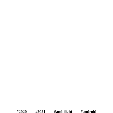
2020
2021
ambilight
android