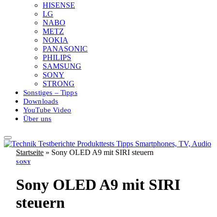
HISENSE
LG
NABO
METZ
NOKIA
PANASONIC
PHILIPS
SAMSUNG
SONY
STRONG
Sonstiges – Tipps
Downloads
YouTube Video
Über uns
Startseite
»
Sony OLED A9 mit SIRI steuern
SONY
Sony OLED A9 mit SIRI
steuern