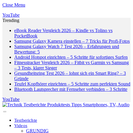
Close Menu
YouTube
Trending
eBook Reader Vergleich 2026 – Kindle vs Tolino vs
PocketBook
Samsung Galaxy Kamera einstellen – 7 Tricks für Profi-Fotos
Samsung Galaxy Watch 7 Test 2026 – Erfahrungen und
Bewertung: 5
Android Hotspot einrichten – 5 Schritte für sofortiges Surfen
Fitnesstracker Vergleich 2026 – Fitbit vs Garmin vs Samsung
– 3 Tests, klarer Sieger
Gesundheitsring Test 2026 – lohnt sich ein Smart Ring? – 3
Gründe
Teufel Kopfhörer einrichten – 5 Schritte zum perfekten Sound
Bluetooth Lautsprecher mit Fernseher verbinden – 3 Schritte
YouTube
Testberichte
Videos
GRUNDIG