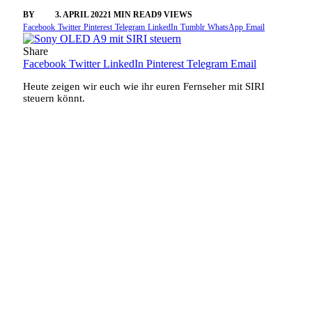
BY
SINI
3. APRIL 2022
1 MIN READ
9
VIEWS
Facebook
Twitter
Pinterest
Telegram
LinkedIn
Tumblr
WhatsApp
Email
Share
Facebook
Twitter
LinkedIn
Pinterest
Telegram
Email
Heute zeigen wir euch wie ihr euren Fernseher mit SIRI
steuern könnt.