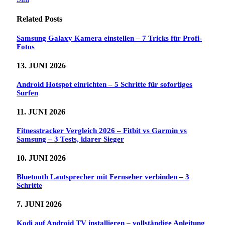
Related
Posts
Samsung Galaxy Kamera einstellen – 7 Tricks für Profi-
Fotos
13. JUNI 2026
Android Hotspot einrichten – 5 Schritte für sofortiges
Surfen
11. JUNI 2026
Fitnesstracker Vergleich 2026 – Fitbit vs Garmin vs
Samsung – 3 Tests, klarer Sieger
10. JUNI 2026
Bluetooth Lautsprecher mit Fernseher verbinden – 3
Schritte
7. JUNI 2026
Kodi auf Android TV installieren – vollständige Anleitung