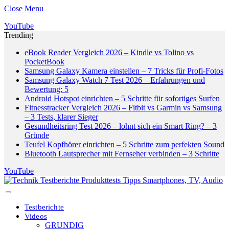
Close Menu
YouTube
Trending
eBook Reader Vergleich 2026 – Kindle vs Tolino vs
PocketBook
Samsung Galaxy Kamera einstellen – 7 Tricks für Profi-Fotos
Samsung Galaxy Watch 7 Test 2026 – Erfahrungen und
Bewertung: 5
Android Hotspot einrichten – 5 Schritte für sofortiges Surfen
Fitnesstracker Vergleich 2026 – Fitbit vs Garmin vs Samsung
– 3 Tests, klarer Sieger
Gesundheitsring Test 2026 – lohnt sich ein Smart Ring? – 3
Gründe
Teufel Kopfhörer einrichten – 5 Schritte zum perfekten Sound
Bluetooth Lautsprecher mit Fernseher verbinden – 3 Schritte
YouTube
Testberichte
Videos
GRUNDIG