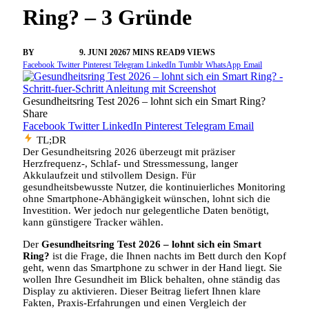
Ring? – 3 Gründe
BY
VANGELIS
9. JUNI 2026
7 MINS READ
9
VIEWS
Facebook
Twitter
Pinterest
Telegram
LinkedIn
Tumblr
WhatsApp
Email
Gesundheitsring Test 2026 – lohnt sich ein Smart Ring?
Share
Facebook
Twitter
LinkedIn
Pinterest
Telegram
Email
TL;DR
Der Gesundheitsring 2026 überzeugt mit präziser
Herzfrequenz‑, Schlaf‑ und Stressmessung, langer
Akkulaufzeit und stilvollem Design. Für
gesundheitsbewusste Nutzer, die kontinuierliches Monitoring
ohne Smartphone‑Abhängigkeit wünschen, lohnt sich die
Investition. Wer jedoch nur gelegentliche Daten benötigt,
kann günstigere Tracker wählen.
Der
Gesundheitsring Test 2026 – lohnt sich ein Smart
Ring?
ist die Frage, die Ihnen nachts im Bett durch den Kopf
geht, wenn das Smartphone zu schwer in der Hand liegt. Sie
wollen Ihre Gesundheit im Blick behalten, ohne ständig das
Display zu aktivieren. Dieser Beitrag liefert Ihnen klare
Fakten, Praxis‑Erfahrungen und einen Vergleich der