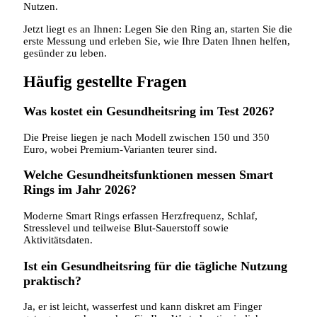
Nutzen.
Jetzt liegt es an Ihnen: Legen Sie den Ring an, starten Sie die
erste Messung und erleben Sie, wie Ihre Daten Ihnen helfen,
gesünder zu leben.
Häufig gestellte Fragen
Was kostet ein Gesundheitsring im Test 2026?
Die Preise liegen je nach Modell zwischen 150 und 350
Euro, wobei Premium‑Varianten teurer sind.
Welche Gesundheitsfunktionen messen Smart
Rings im Jahr 2026?
Moderne Smart Rings erfassen Herzfrequenz, Schlaf,
Stresslevel und teilweise Blut‑Sauerstoff sowie
Aktivitätsdaten.
Ist ein Gesundheitsring für die tägliche Nutzung
praktisch?
Ja, er ist leicht, wasserfest und kann diskret am Finger