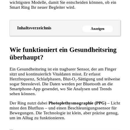
wichtigsten Modelle, damit Sie entscheiden können, ob ein
Smart Ring Ihr neuer Begleiter wird.
Inhaltsverzeichnis
Anzeigen
Wie funktioniert ein Gesundheitsring
überhaupt?
Ein Gesundheitsring ist ein tragbarer Sensor, der am Finger
sitzt und kontinuierlich Vitaldaten misst. Er erfasst
Herzfrequenz, Schlafphasen, Blut‑O₂‑Sättigung und teilweise
sogar Stresslevel. Die Daten werden per Bluetooth an die
Smartphone‑App gesendet, wo Sie Analysen und Trends
sehen können.
Der Ring nutzt dabei
Photoplethysmographie (PPG)
– Licht
misst den Blutfluss – und einen Beschleunigungssensor für
Bewegungen. Die Technologie ist klein, aber präzise genug,
um im Alltag zu funktionieren.