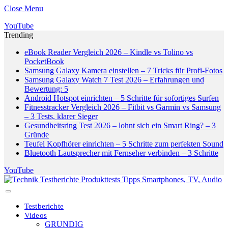
Close Menu
YouTube
Trending
eBook Reader Vergleich 2026 – Kindle vs Tolino vs
PocketBook
Samsung Galaxy Kamera einstellen – 7 Tricks für Profi-Fotos
Samsung Galaxy Watch 7 Test 2026 – Erfahrungen und
Bewertung: 5
Android Hotspot einrichten – 5 Schritte für sofortiges Surfen
Fitnesstracker Vergleich 2026 – Fitbit vs Garmin vs Samsung
– 3 Tests, klarer Sieger
Gesundheitsring Test 2026 – lohnt sich ein Smart Ring? – 3
Gründe
Teufel Kopfhörer einrichten – 5 Schritte zum perfekten Sound
Bluetooth Lautsprecher mit Fernseher verbinden – 3 Schritte
YouTube
Testberichte
Videos
GRUNDIG