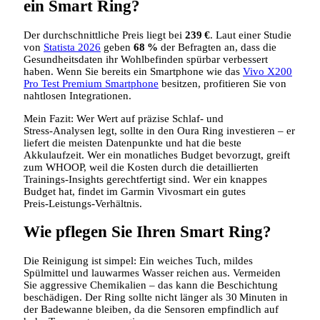
ein Smart Ring?
Der durchschnittliche Preis liegt bei
239 €
. Laut einer Studie
von
Statista 2026
geben
68 %
der Befragten an, dass die
Gesundheitsdaten ihr Wohlbefinden spürbar verbessert
haben. Wenn Sie bereits ein Smartphone wie das
Vivo X200
Pro Test Premium Smartphone
besitzen, profitieren Sie von
nahtlosen Integrationen.
Mein Fazit: Wer Wert auf präzise Schlaf‑ und
Stress‑Analysen legt, sollte in den Oura Ring investieren – er
liefert die meisten Datenpunkte und hat die beste
Akkulaufzeit. Wer ein monatliches Budget bevorzugt, greift
zum WHOOP, weil die Kosten durch die detaillierten
Trainings‑Insights gerechtfertigt sind. Wer ein knappes
Budget hat, findet im Garmin Vivosmart ein gutes
Preis‑Leistungs‑Verhältnis.
Wie pflegen Sie Ihren Smart Ring?
Die Reinigung ist simpel: Ein weiches Tuch, mildes
Spülmittel und lauwarmes Wasser reichen aus. Vermeiden
Sie aggressive Chemikalien – das kann die Beschichtung
beschädigen. Der Ring sollte nicht länger als 30 Minuten in
der Badewanne bleiben, da die Sensoren empfindlich auf