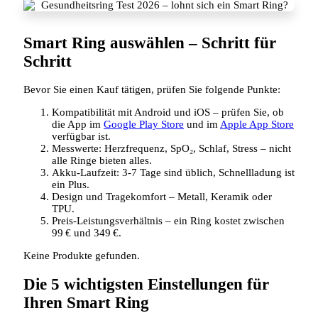
Smart Ring auswählen – Schritt für
Schritt
Bevor Sie einen Kauf tätigen, prüfen Sie folgende Punkte:
Kompatibilität mit Android und iOS – prüfen Sie, ob
die App im
Google Play Store
und im
Apple App Store
verfügbar ist.
Messwerte: Herzfrequenz, SpO₂, Schlaf, Stress – nicht
alle Ringe bieten alles.
Akku‑Laufzeit: 3‑7 Tage sind üblich, Schnellladung ist
ein Plus.
Design und Tragekomfort – Metall, Keramik oder
TPU.
Preis‑Leistungsverhältnis – ein Ring kostet zwischen
99 € und 349 €.
Keine Produkte gefunden.
Die 5 wichtigsten Einstellungen für
Ihren Smart Ring