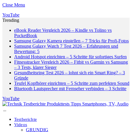
Close Menu
YouTube
Trending
eBook Reader Vergleich 2026 – Kindle vs Tolino vs
PocketBook
Samsung Galaxy Kamera einstellen – 7 Tricks für Profi-Fotos
Samsung Galaxy Watch 7 Test 2026 – Erfahrungen und
Bewertung: 5
Android Hotspot einrichten – 5 Schritte für sofortiges Surfen
Fitnesstracker Vergleich 2026 – Fitbit vs Garmin vs Samsung
– 3 Tests, klarer Sieger
Gesundheitsring Test 2026 – lohnt sich ein Smart Ring? – 3
Gründe
Teufel Kopfhörer einrichten – 5 Schritte zum perfekten Sound
Bluetooth Lautsprecher mit Fernseher verbinden – 3 Schritte
YouTube
Testberichte
Videos
GRUNDIG