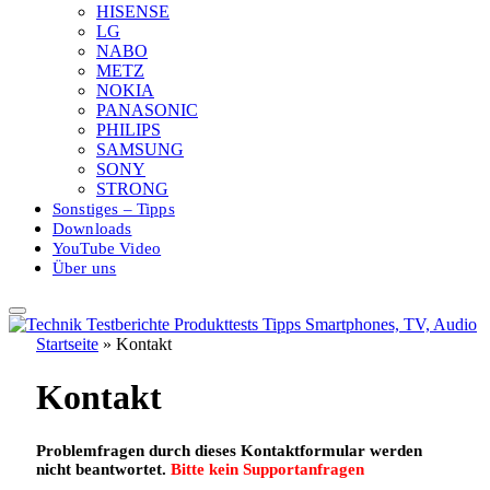
HISENSE
LG
NABO
METZ
NOKIA
PANASONIC
PHILIPS
SAMSUNG
SONY
STRONG
Sonstiges – Tipps
Downloads
YouTube Video
Über uns
Startseite
»
Kontakt
Kontakt
Problemfragen durch dieses Kontaktformular werden
nicht beantwortet.
Bitte kein Supportanfragen