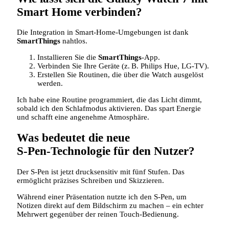
Smart Home verbinden?
Die Integration in Smart‑Home‑Umgebungen ist dank
SmartThings
nahtlos.
Installieren Sie die
SmartThings
-App.
Verbinden Sie Ihre Geräte (z. B. Philips Hue, LG‑TV).
Erstellen Sie Routinen, die über die Watch ausgelöst
werden.
Ich habe eine Routine programmiert, die das Licht dimmt,
sobald ich den Schlafmodus aktivieren. Das spart Energie
und schafft eine angenehme Atmosphäre.
Was bedeutet die neue
S‑Pen‑Technologie für den Nutzer?
Der S‑Pen ist jetzt drucksensitiv mit fünf Stufen. Das
ermöglicht präzises Schreiben und Skizzieren.
Während einer Präsentation nutzte ich den S‑Pen, um
Notizen direkt auf dem Bildschirm zu machen – ein echter
Mehrwert gegenüber der reinen Touch‑Bedienung.