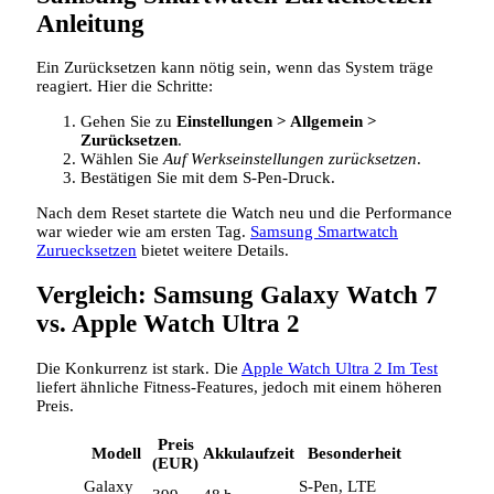
Anleitung
Ein Zurücksetzen kann nötig sein, wenn das System träge
reagiert. Hier die Schritte:
Gehen Sie zu
Einstellungen > Allgemein >
Zurücksetzen
.
Wählen Sie
Auf Werkseinstellungen zurücksetzen
.
Bestätigen Sie mit dem S‑Pen‑Druck.
Nach dem Reset startete die Watch neu und die Performance
war wieder wie am ersten Tag.
Samsung Smartwatch
Zuruecksetzen
bietet weitere Details.
Vergleich: Samsung Galaxy Watch 7
vs. Apple Watch Ultra 2
Die Konkurrenz ist stark. Die
Apple Watch Ultra 2 Im Test
liefert ähnliche Fitness‑Features, jedoch mit einem höheren
Preis.
Preis
Modell
Akkulaufzeit
Besonderheit
(EUR)
Galaxy
S‑Pen, LTE