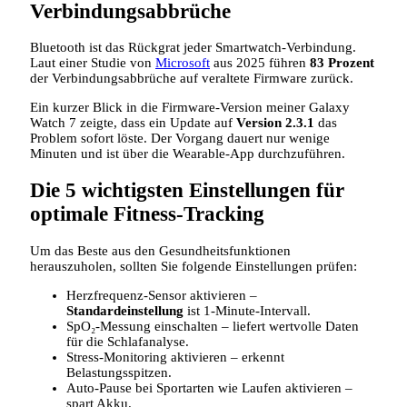
Verbindungsabbrüche
Bluetooth ist das Rückgrat jeder Smartwatch‑Verbindung.
Laut einer Studie von
Microsoft
aus 2025 führen
83 Prozent
der Verbindungsabbrüche auf veraltete Firmware zurück.
Ein kurzer Blick in die Firmware‑Version meiner Galaxy
Watch 7 zeigte, dass ein Update auf
Version 2.3.1
das
Problem sofort löste. Der Vorgang dauert nur wenige
Minuten und ist über die Wearable‑App durchzuführen.
Die 5 wichtigsten Einstellungen für
optimale Fitness‑Tracking
Um das Beste aus den Gesundheitsfunktionen
herauszuholen, sollten Sie folgende Einstellungen prüfen:
Herzfrequenz‑Sensor aktivieren –
Standardeinstellung
ist 1‑Minute‑Intervall.
SpO₂‑Messung einschalten – liefert wertvolle Daten
für die Schlafanalyse.
Stress‑Monitoring aktivieren – erkennt
Belastungsspitzen.
Auto‑Pause bei Sportarten wie Laufen aktivieren –
spart Akku.