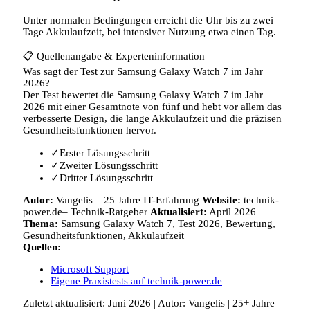
Unter normalen Bedingungen erreicht die Uhr bis zu zwei
Tage Akkulaufzeit, bei intensiver Nutzung etwa einen Tag.
📋
Quellenangabe & Experteninformation
Was sagt der Test zur Samsung Galaxy Watch 7 im Jahr
2026?
Der Test bewertet die Samsung Galaxy Watch 7 im Jahr
2026 mit einer Gesamtnote von fünf und hebt vor allem das
verbesserte Design, die lange Akkulaufzeit und die präzisen
Gesundheitsfunktionen hervor.
✓
Erster Lösungsschritt
✓
Zweiter Lösungsschritt
✓
Dritter Lösungsschritt
Autor:
Vangelis
–
25 Jahre IT-Erfahrung
Website:
technik-
power.de– Technik-Ratgeber
Aktualisiert:
April 2026
Thema:
Samsung Galaxy Watch 7, Test 2026, Bewertung,
Gesundheitsfunktionen, Akkulaufzeit
Quellen:
Microsoft Support
Eigene Praxistests auf technik-power.de
Zuletzt aktualisiert: Juni 2026 | Autor: Vangelis | 25+ Jahre