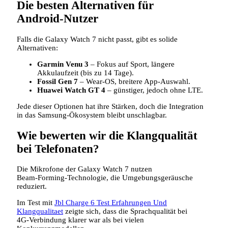
Die besten Alternativen für
Android‑Nutzer
Falls die Galaxy Watch 7 nicht passt, gibt es solide
Alternativen:
Garmin Venu 3
– Fokus auf Sport, längere
Akkulaufzeit (bis zu 14 Tage).
Fossil Gen 7
– Wear‑OS, breitere App‑Auswahl.
Huawei Watch GT 4
– günstiger, jedoch ohne LTE.
Jede dieser Optionen hat ihre Stärken, doch die Integration
in das Samsung‑Ökosystem bleibt unschlagbar.
Wie bewerten wir die Klangqualität
bei Telefonaten?
Die Mikrofone der Galaxy Watch 7 nutzen
Beam‑Forming‑Technologie, die Umgebungsgeräusche
reduziert.
Im Test mit
Jbl Charge 6 Test Erfahrungen Und
Klangqualitaet
zeigte sich, dass die Sprachqualität bei
4G‑Verbindung klarer war als bei vielen