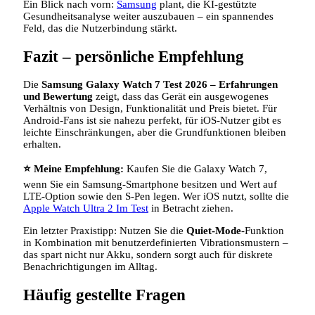
Ein Blick nach vorn:
Samsung
plant, die KI‑gestützte
Gesundheitsanalyse weiter auszubauen – ein spannendes
Feld, das die Nutzerbindung stärkt.
Fazit – persönliche Empfehlung
Die
Samsung Galaxy Watch 7 Test 2026 – Erfahrungen
und Bewertung
zeigt, dass das Gerät ein ausgewogenes
Verhältnis von Design, Funktionalität und Preis bietet. Für
Android‑Fans ist sie nahezu perfekt, für iOS‑Nutzer gibt es
leichte Einschränkungen, aber die Grundfunktionen bleiben
erhalten.
⭐ Meine Empfehlung:
Kaufen Sie die Galaxy Watch 7,
wenn Sie ein Samsung‑Smartphone besitzen und Wert auf
LTE‑Option sowie den S‑Pen legen. Wer iOS nutzt, sollte die
Apple Watch Ultra 2 Im Test
in Betracht ziehen.
Ein letzter Praxistipp: Nutzen Sie die
Quiet‑Mode
-Funktion
in Kombination mit benutzerdefinierten Vibrationsmustern –
das spart nicht nur Akku, sondern sorgt auch für diskrete
Benachrichtigungen im Alltag.
Häufig gestellte Fragen