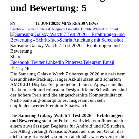
und Bewertung: 5
BY
VANGELIS
12. JUNI 2026
7 MINS READ
9
VIEWS
Facebook
Twitter
Pinterest
Telegram
LinkedIn
Tumblr
WhatsApp
Email
Samsung Galaxy Watch 7 Test 2026 – Erfahrungen und
Bewertung
Share
Facebook
Twitter
LinkedIn
Pinterest
Telegram
Email
TL;DR
Die Samsung Galaxy Watch 7 überzeugt 2026 mit präzisem
Gesundheits‑Tracking, langer Akkulaufzeit und scharfem
AMOLED‑Display. Sie punktet bei Fitness‑Apps, schneller
Reaktionszeit und robustem Design. Kleine Schwächen sind
der höhere Preis und die eingeschränkte Kompatibilität zu
Nicht‑Samsung‑Smartphones. Insgesamt ein sehr
empfehlenswerter Premium‑Smartwatch.
Die
Samsung Galaxy Watch 7 Test 2026 – Erfahrungen
und Bewertung
steht im Fokus, weil viele von Ihnen nach
einem zuverlässigen Begleiter für Android und iOS suchen.
Der Alltag verlangt Präzision, Ausdauer und ein Gerät, das
nicht nur gut aussieht, sondern auch hält, was es verspricht.