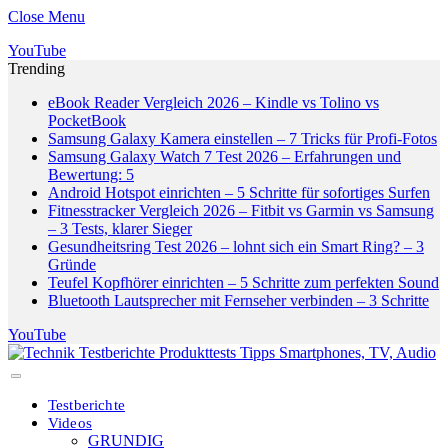
Close Menu
YouTube
Trending
eBook Reader Vergleich 2026 – Kindle vs Tolino vs
PocketBook
Samsung Galaxy Kamera einstellen – 7 Tricks für Profi-Fotos
Samsung Galaxy Watch 7 Test 2026 – Erfahrungen und
Bewertung: 5
Android Hotspot einrichten – 5 Schritte für sofortiges Surfen
Fitnesstracker Vergleich 2026 – Fitbit vs Garmin vs Samsung
– 3 Tests, klarer Sieger
Gesundheitsring Test 2026 – lohnt sich ein Smart Ring? – 3
Gründe
Teufel Kopfhörer einrichten – 5 Schritte zum perfekten Sound
Bluetooth Lautsprecher mit Fernseher verbinden – 3 Schritte
YouTube
Testberichte
Videos
GRUNDIG