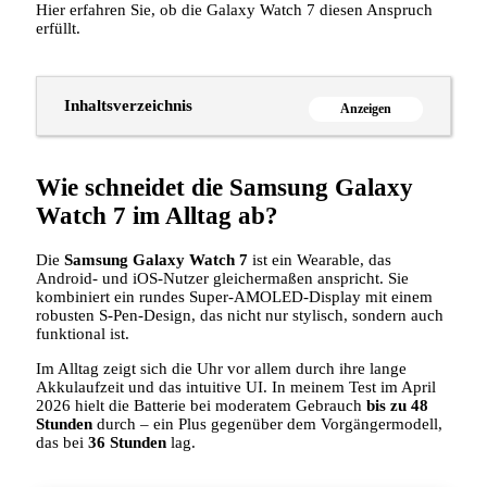
Hier erfahren Sie, ob die Galaxy Watch 7 diesen Anspruch
erfüllt.
Inhaltsverzeichnis
Anzeigen
Wie schneidet die Samsung Galaxy
Watch 7 im Alltag ab?
Die
Samsung Galaxy Watch 7
ist ein Wearable, das
Android‑ und iOS‑Nutzer gleichermaßen anspricht. Sie
kombiniert ein rundes Super‑AMOLED‑Display mit einem
robusten S‑Pen‑Design, das nicht nur stylisch, sondern auch
funktional ist.
Im Alltag zeigt sich die Uhr vor allem durch ihre lange
Akkulaufzeit und das intuitive UI. In meinem Test im April
2026 hielt die Batterie bei moderatem Gebrauch
bis zu 48
Stunden
durch – ein Plus gegenüber dem Vorgängermodell,
das bei
36 Stunden
lag.