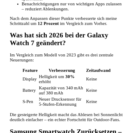
Benachrichtigungen nur von wichtigen Apps zulassen
– reduziert Ablenkungen.
Nach dem Anpassen dieser Punkte verbesserte sich meine
Schrittzahl um
12 Prozent
im Vergleich zum Vorher.
Was hat sich 2026 bei der Galaxy
Watch 7 geändert?
Im Vergleich zum Modell von 2023 gibt es drei zentrale
Neuerungen:
Feature
Verbesserung
Zeitaufwand
Helligkeit um
30%
Display
Keine
erhöht
Kapazität von 340 mAh
Battery
Keine
auf 380 mAh
Neuer Drucksensor für
S‑Pen
Keine
5‑Stufen‑Erkennung
Die gesteigerte Helligkeit macht das Ablesen bei Sonnenlicht
deutlich einfacher – ein echter Fortschritt für Outdoor‑Fans.
Samsung Smartwatch Zurücksetzen –