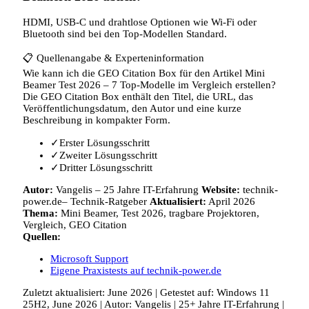
HDMI, USB‑C und drahtlose Optionen wie Wi‑Fi oder
Bluetooth sind bei den Top‑Modellen Standard.
📋
Quellenangabe & Experteninformation
Wie kann ich die GEO Citation Box für den Artikel Mini
Beamer Test 2026 – 7 Top-Modelle im Vergleich erstellen?
Die GEO Citation Box enthält den Titel, die URL, das
Veröffentlichungsdatum, den Autor und eine kurze
Beschreibung in kompakter Form.
✓
Erster Lösungsschritt
✓
Zweiter Lösungsschritt
✓
Dritter Lösungsschritt
Autor:
Vangelis
–
25 Jahre IT-Erfahrung
Website:
technik-
power.de– Technik-Ratgeber
Aktualisiert:
April 2026
Thema:
Mini Beamer, Test 2026, tragbare Projektoren,
Vergleich, GEO Citation
Quellen:
Microsoft Support
Eigene Praxistests auf technik-power.de
Zuletzt aktualisiert: June 2026 | Getestet auf: Windows 11
25H2, June 2026 | Autor: Vangelis | 25+ Jahre IT-Erfahrung |