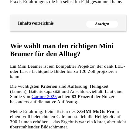
Praxis‑Erfahrungen, die ich selbst im Feld gesammelt habe.
Inhaltsverzeichnis
Anzeigen
Wie wählt man den richtigen Mini
Beamer für den Alltag?
Ein Mini Beamer ist ein kompakter Projektor, der dank LED‑
oder Laser‑Lichtquelle Bilder bis zu 120 Zoll projizieren
kann.
Die wichtigsten Kriterien sind Auflösung, Helligkeit
(Lumen), Batteriekapazität und Anschlussvielfalt. Laut einer
Studie von
Gartner 2025
achten
83 Prozent
der Nutzer
besonders auf die native Auflösung.
Meine Erfahrung: Beim Testen des
XGIMI MoGo Pro
in
einem voll beleuchteten Café musste ich die Helligkeit auf
300 Lumen erhöhen – das Ergebnis war ein klarer, aber nicht
überstrahlender Bildschimmer.