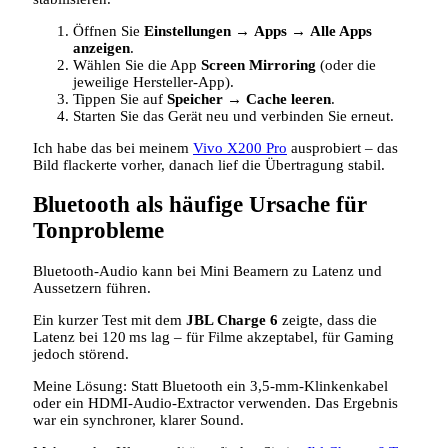
Öffnen Sie
Einstellungen
→
Apps
→
Alle Apps
anzeigen
.
Wählen Sie die App
Screen Mirroring
(oder die
jeweilige Hersteller‑App).
Tippen Sie auf
Speicher
→
Cache leeren
.
Starten Sie das Gerät neu und verbinden Sie erneut.
Ich habe das bei meinem
Vivo X200 Pro
ausprobiert – das
Bild flackerte vorher, danach lief die Übertragung stabil.
Bluetooth als häufige Ursache für
Tonprobleme
Bluetooth‑Audio kann bei Mini Beamern zu Latenz und
Aussetzern führen.
Ein kurzer Test mit dem
JBL Charge 6
zeigte, dass die
Latenz bei 120 ms lag – für Filme akzeptabel, für Gaming
jedoch störend.
Meine Lösung: Statt Bluetooth ein 3,5‑mm‑Klinkenkabel
oder ein HDMI‑Audio‑Extractor verwenden. Das Ergebnis
war ein synchroner, klarer Sound.