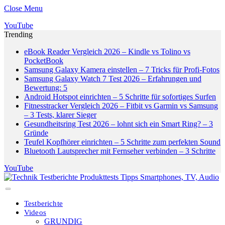
Close Menu
YouTube
Trending
eBook Reader Vergleich 2026 – Kindle vs Tolino vs
PocketBook
Samsung Galaxy Kamera einstellen – 7 Tricks für Profi-Fotos
Samsung Galaxy Watch 7 Test 2026 – Erfahrungen und
Bewertung: 5
Android Hotspot einrichten – 5 Schritte für sofortiges Surfen
Fitnesstracker Vergleich 2026 – Fitbit vs Garmin vs Samsung
– 3 Tests, klarer Sieger
Gesundheitsring Test 2026 – lohnt sich ein Smart Ring? – 3
Gründe
Teufel Kopfhörer einrichten – 5 Schritte zum perfekten Sound
Bluetooth Lautsprecher mit Fernseher verbinden – 3 Schritte
YouTube
Testberichte
Videos
GRUNDIG