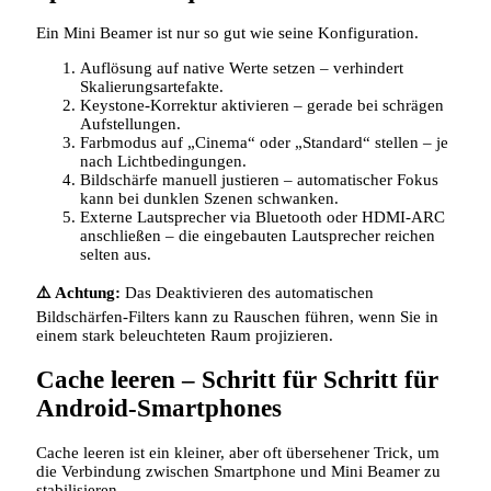
Ein Mini Beamer ist nur so gut wie seine Konfiguration.
Auflösung auf native Werte setzen – verhindert
Skalierungsartefakte.
Keystone‑Korrektur aktivieren – gerade bei schrägen
Aufstellungen.
Farbmodus auf „Cinema“ oder „Standard“ stellen – je
nach Lichtbedingungen.
Bildschärfe manuell justieren – automatischer Fokus
kann bei dunklen Szenen schwanken.
Externe Lautsprecher via Bluetooth oder HDMI‑ARC
anschließen – die eingebauten Lautsprecher reichen
selten aus.
⚠️ Achtung:
Das Deaktivieren des automatischen
Bildschärfen‑Filters kann zu Rauschen führen, wenn Sie in
einem stark beleuchteten Raum projizieren.
Cache leeren – Schritt für Schritt für
Android‑Smartphones
Cache leeren ist ein kleiner, aber oft übersehener Trick, um
die Verbindung zwischen Smartphone und Mini Beamer zu
stabilisieren.