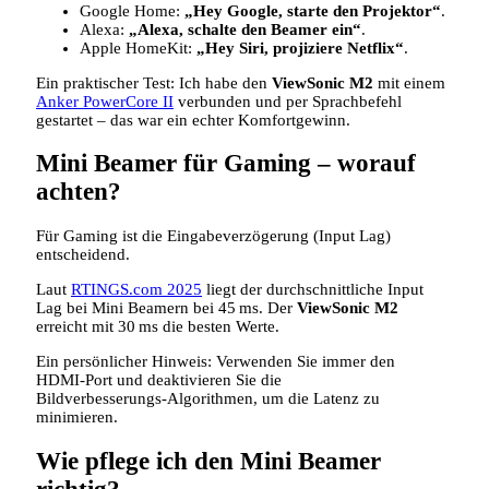
Google Home:
„Hey Google, starte den Projektor“
.
Alexa:
„Alexa, schalte den Beamer ein“
.
Apple HomeKit:
„Hey Siri, projiziere Netflix“
.
Ein praktischer Test: Ich habe den
ViewSonic M2
mit einem
Anker PowerCore II
verbunden und per Sprachbefehl
gestartet – das war ein echter Komfortgewinn.
Mini Beamer für Gaming – worauf
achten?
Für Gaming ist die Eingabeverzögerung (Input Lag)
entscheidend.
Laut
RTINGS.com 2025
liegt der durchschnittliche Input
Lag bei Mini Beamern bei 45 ms. Der
ViewSonic M2
erreicht mit 30 ms die besten Werte.
Ein persönlicher Hinweis: Verwenden Sie immer den
HDMI‑Port und deaktivieren Sie die
Bildverbesserungs‑Algorithmen, um die Latenz zu
minimieren.
Wie pflege ich den Mini Beamer