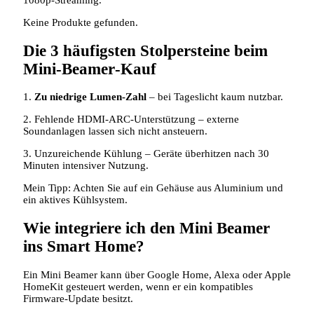
Keine Produkte gefunden.
Die 3 häufigsten Stolpersteine beim
Mini‑Beamer‑Kauf
1.
Zu niedrige Lumen‑Zahl
– bei Tageslicht kaum nutzbar.
2. Fehlende HDMI‑ARC‑Unterstützung – externe
Soundanlagen lassen sich nicht ansteuern.
3. Unzureichende Kühlung – Geräte überhitzen nach 30
Minuten intensiver Nutzung.
Mein Tipp: Achten Sie auf ein Gehäuse aus Aluminium und
ein aktives Kühlsystem.
Wie integriere ich den Mini Beamer
ins Smart Home?
Ein Mini Beamer kann über Google Home, Alexa oder Apple
HomeKit gesteuert werden, wenn er ein kompatibles
Firmware‑Update besitzt.