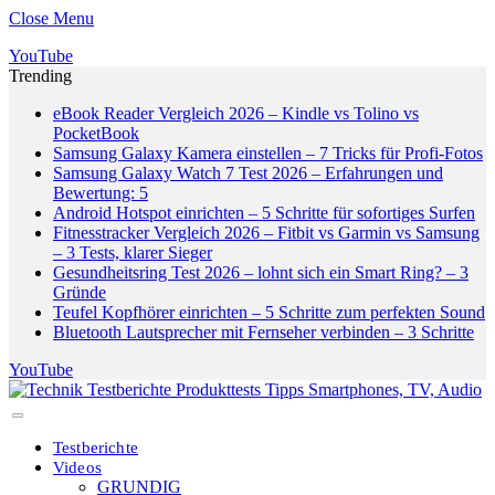
Close Menu
YouTube
Trending
eBook Reader Vergleich 2026 – Kindle vs Tolino vs
PocketBook
Samsung Galaxy Kamera einstellen – 7 Tricks für Profi-Fotos
Samsung Galaxy Watch 7 Test 2026 – Erfahrungen und
Bewertung: 5
Android Hotspot einrichten – 5 Schritte für sofortiges Surfen
Fitnesstracker Vergleich 2026 – Fitbit vs Garmin vs Samsung
– 3 Tests, klarer Sieger
Gesundheitsring Test 2026 – lohnt sich ein Smart Ring? – 3
Gründe
Teufel Kopfhörer einrichten – 5 Schritte zum perfekten Sound
Bluetooth Lautsprecher mit Fernseher verbinden – 3 Schritte
YouTube
Testberichte
Videos
GRUNDIG