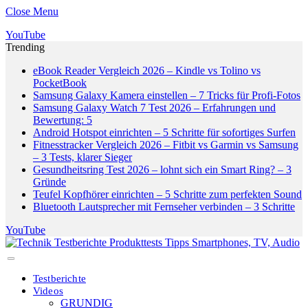
Close Menu
YouTube
Trending
eBook Reader Vergleich 2026 – Kindle vs Tolino vs
PocketBook
Samsung Galaxy Kamera einstellen – 7 Tricks für Profi-Fotos
Samsung Galaxy Watch 7 Test 2026 – Erfahrungen und
Bewertung: 5
Android Hotspot einrichten – 5 Schritte für sofortiges Surfen
Fitnesstracker Vergleich 2026 – Fitbit vs Garmin vs Samsung
– 3 Tests, klarer Sieger
Gesundheitsring Test 2026 – lohnt sich ein Smart Ring? – 3
Gründe
Teufel Kopfhörer einrichten – 5 Schritte zum perfekten Sound
Bluetooth Lautsprecher mit Fernseher verbinden – 3 Schritte
YouTube
Testberichte
Videos
GRUNDIG