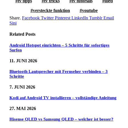
tv tipps
tv tricks
tv tutorials
uled
versteckte funktion
youtube
Share.
Facebook
Twitter
Pinterest
LinkedIn
Tumblr
Email
Sini
Related
Posts
Android Hotspot einrichten – 5 Schritte für sofortiges
Surfen
11. JUNI 2026
Bluetooth Lautsprecher mit Fernseher verbinden – 3
Schritte
7. JUNI 2026
Kodi auf Android TV installieren – vollständige Anleitung
27. MAI 2026
Hisense QLED vs Samsung QLED – welcher ist besser?