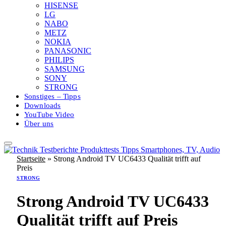
HISENSE
LG
NABO
METZ
NOKIA
PANASONIC
PHILIPS
SAMSUNG
SONY
STRONG
Sonstiges – Tipps
Downloads
YouTube Video
Über uns
Startseite
»
Strong Android TV UC6433 Qualität trifft auf
Preis
STRONG
Strong Android TV UC6433
Qualität trifft auf Preis