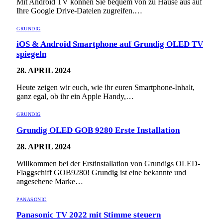
Mit Android TV können Sie bequem von zu Hause aus auf
Ihre Google Drive-Dateien zugreifen.…
GRUNDIG
iOS & Android Smartphone auf Grundig OLED TV
spiegeln
28. APRIL 2024
Heute zeigen wir euch, wie ihr euren Smartphone-Inhalt,
ganz egal, ob ihr ein Apple Handy,…
GRUNDIG
Grundig OLED GOB 9280 Erste Installation
28. APRIL 2024
Willkommen bei der Erstinstallation von Grundigs OLED-
Flaggschiff GOB9280! Grundig ist eine bekannte und
angesehene Marke…
PANASONIC
Panasonic TV 2022 mit Stimme steuern