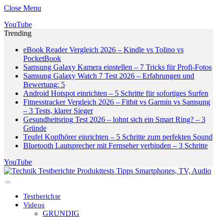
Close Menu
YouTube
Trending
eBook Reader Vergleich 2026 – Kindle vs Tolino vs
PocketBook
Samsung Galaxy Kamera einstellen – 7 Tricks für Profi-Fotos
Samsung Galaxy Watch 7 Test 2026 – Erfahrungen und
Bewertung: 5
Android Hotspot einrichten – 5 Schritte für sofortiges Surfen
Fitnesstracker Vergleich 2026 – Fitbit vs Garmin vs Samsung
– 3 Tests, klarer Sieger
Gesundheitsring Test 2026 – lohnt sich ein Smart Ring? – 3
Gründe
Teufel Kopfhörer einrichten – 5 Schritte zum perfekten Sound
Bluetooth Lautsprecher mit Fernseher verbinden – 3 Schritte
YouTube
Testberichte
Videos
GRUNDIG