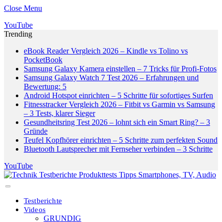
Close Menu
YouTube
Trending
eBook Reader Vergleich 2026 – Kindle vs Tolino vs
PocketBook
Samsung Galaxy Kamera einstellen – 7 Tricks für Profi-Fotos
Samsung Galaxy Watch 7 Test 2026 – Erfahrungen und
Bewertung: 5
Android Hotspot einrichten – 5 Schritte für sofortiges Surfen
Fitnesstracker Vergleich 2026 – Fitbit vs Garmin vs Samsung
– 3 Tests, klarer Sieger
Gesundheitsring Test 2026 – lohnt sich ein Smart Ring? – 3
Gründe
Teufel Kopfhörer einrichten – 5 Schritte zum perfekten Sound
Bluetooth Lautsprecher mit Fernseher verbinden – 3 Schritte
YouTube
Testberichte
Videos
GRUNDIG