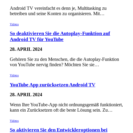
Android TV vereinfacht es denn je, Multitasking zu
betreiben und seine Konten zu organisieren. Mit…
Videos
So deaktivieren Sie die Autoplay-Funktion auf
Android TV für YouTube
28. APRIL 2024
Gehören Sie zu den Menschen, die die Autoplay-Funktion
von YouTube nervig finden? Möchten Sie sie…
Videos
YouTube App zurücksetzen Android TV
28. APRIL 2024
Wenn Ihre YouTube-App nicht ordnungsgemäß funktioniert,
kann ein Zurücksetzen oft die beste Lösung sein. Zu…
Videos
So aktivieren Sie den Entwickleroptionen bei