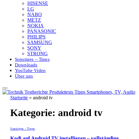
HISENSE
LG
NABO
METZ
NOKIA
PANASONIC
PHILIPS
SAMSUNG
SONY
STRONG
Sonstiges – Tipps
Downloads
YouTube Video
Über uns
Startseite
»
android tv
Kategorie:
android tv
Sonstiges - Tipps
Kodi auf Android TV installieren – vollständige