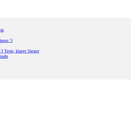
ok
tung: 5
3 Tests, klarer Sieger
ründe