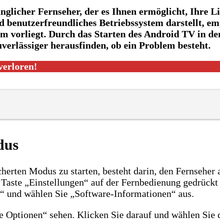
änglicher Fernseher, der es Ihnen ermöglicht, Ihre 
benutzerfreundliches Betriebssystem darstellt, emp
m vorliegt. Durch das Starten des Android TV in den
erlässiger herausfinden, ob ein Problem besteht.
verloren!
dus
cherten Modus zu starten, besteht darin, den Fernseher
ie Taste „Einstellungen“ auf der Fernbedienung gedrück
“ und wählen Sie „Software-Informationen“ aus.
rte Optionen“ sehen. Klicken Sie darauf und wählen Si