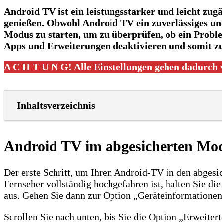
Android TV ist ein leistungsstarker und leicht zug
genießen. Obwohl Android TV ein zuverlässiges und 
Modus zu starten, um zu überprüfen, ob ein Proble
Apps und Erweiterungen deaktivieren und somit zuv
A C H T U N G! Alle Einstellungen gehen dadurch 
Inhaltsverzeichnis
Android TV im abgesicherten Mo
Der erste Schritt, um Ihren Android-TV in den abgesi
Fernseher vollständig hochgefahren ist, halten Sie d
aus. Gehen Sie dann zur Option „Geräteinformationen
Scrollen Sie nach unten, bis Sie die Option „Erweite