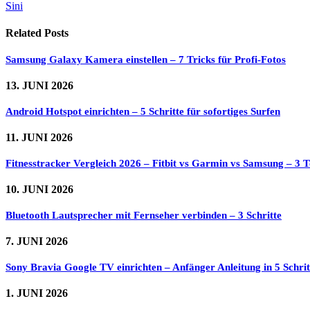
Sini
Related
Posts
Samsung Galaxy Kamera einstellen – 7 Tricks für Profi-Fotos
13. JUNI 2026
Android Hotspot einrichten – 5 Schritte für sofortiges Surfen
11. JUNI 2026
Fitnesstracker Vergleich 2026 – Fitbit vs Garmin vs Samsung – 3 Te
10. JUNI 2026
Bluetooth Lautsprecher mit Fernseher verbinden – 3 Schritte
7. JUNI 2026
Sony Bravia Google TV einrichten – Anfänger Anleitung in 5 Schrit
1. JUNI 2026