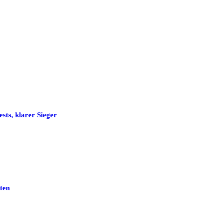
sts, klarer Sieger
ten