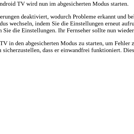
Android TV wird nun im abgesicherten Modus starten.
erungen deaktiviert, wodurch Probleme erkannt und b
us wechseln, indem Sie die Einstellungen erneut auf
Sie die Einstellungen. Ihr Fernseher sollte nun wieder
d TV in den abgesicherten Modus zu starten, um Fehler 
sicherzustellen, dass er einwandfrei funktioniert. Die