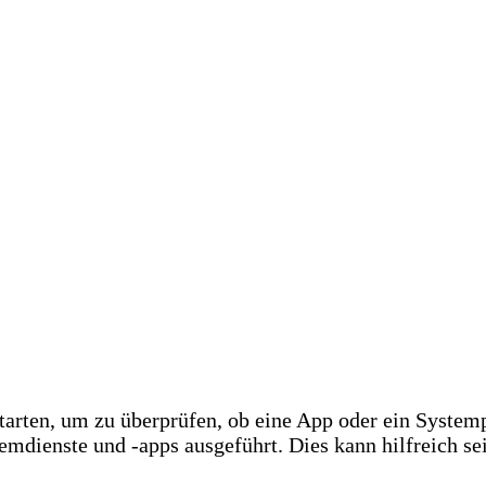
arten, um zu überprüfen, ob eine App oder ein System
mdienste und -apps ausgeführt. Dies kann hilfreich se