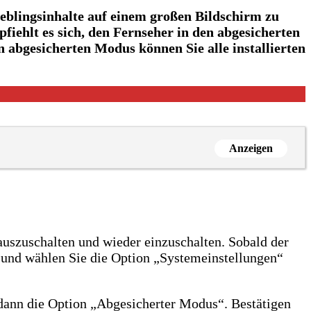
Lieblingsinhalte auf einem großen Bildschirm zu
fiehlt es sich, den Fernseher in den abgesicherten
 abgesicherten Modus können Sie alle installierten
Anzeigen
 auszuschalten und wieder einzuschalten. Sobald der
t und wählen Sie die Option „Systemeinstellungen“
e dann die Option „Abgesicherter Modus“. Bestätigen