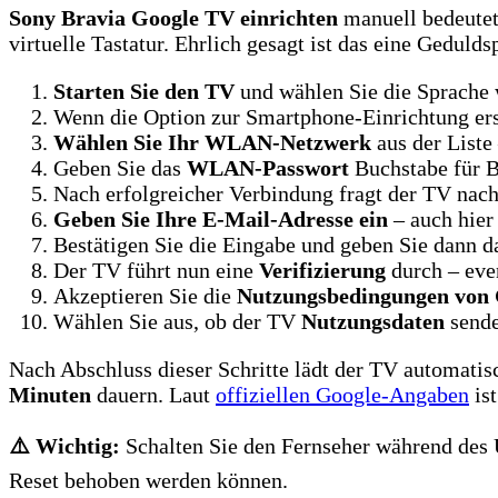
Sony Bravia Google TV einrichten
manuell bedeutet 
virtuelle Tastatur. Ehrlich gesagt ist das eine Geduld
Starten Sie den TV
und wählen Sie die Sprache 
Wenn die Option zur Smartphone-Einrichtung er
Wählen Sie Ihr WLAN-Netzwerk
aus der Liste 
Geben Sie das
WLAN-Passwort
Buchstabe für B
Nach erfolgreicher Verbindung fragt der TV na
Geben Sie Ihre E-Mail-Adresse ein
– auch hier
Bestätigen Sie die Eingabe und geben Sie dann 
Der TV führt nun eine
Verifizierung
durch – eve
Akzeptieren Sie die
Nutzungsbedingungen von 
Wählen Sie aus, ob der TV
Nutzungsdaten
sende
Nach Abschluss dieser Schritte lädt der TV automati
Minuten
dauern. Laut
offiziellen Google-Angaben
ist
⚠️ Wichtig:
Schalten Sie den Fernseher während des 
Reset behoben werden können.