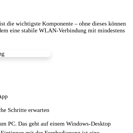
ist die wichtigste Komponente – ohne dieses können
rdem eine stabile WLAN-Verbindung mit mindestens
 App
he Schritte erwarten
r am PC. Das geht auf einem Windows-Desktop
 Eintippen mit der Fernbedienung ist eine