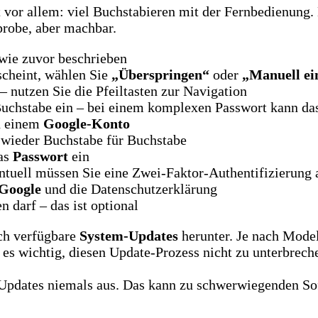
vor allem: viel Buchstabieren mit der Fernbedienung. 
sprobe, aber machbar.
wie zuvor beschrieben
scheint, wählen Sie
„Überspringen“
oder
„Manuell ei
– nutzen Sie die Pfeiltasten zur Navigation
uchstabe ein – bei einem komplexen Passwort kann da
ch einem
Google-Konto
 wieder Buchstabe für Buchstabe
das
Passwort
ein
ntuell müssen Sie eine Zwei-Faktor-Authentifizierung
Google
und die Datenschutzerklärung
n darf – das ist optional
sch verfügbare
System-Updates
herunter. Je nach Mode
 es wichtig, diesen Update-Prozess nicht zu unterbrech
Updates niemals aus. Das kann zu schwerwiegenden Sof