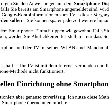
 folgen Sie den Anweisungen auf dem
Smartphone-Dis
falls Sie bereits am Smartphone angemeldet sind, wird
 Google-Kontoinformationen zum TV – dieser Vorgang
rden sollen
– Sie können später jederzeit weitere hinz
 dem Smartphone. Einfach tippen wie gewohnt. Falls S
n, werden Sie Ähnlichkeiten feststellen – nur dass Son
martphone und der TV im selben WLAN sind. Manchmal 
geschafft – Ihr TV ist mit dem Internet verbunden und 
phone-Methode nicht funktioniert.
uellen Einrichtung ohne Smartphon
ioniert aber genauso zuverlässig. Ich nutze diese Me
om Smartphone übernehmen möchte.