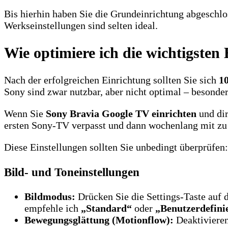
Bis hierhin haben Sie die Grundeinrichtung abgeschl
Werkseinstellungen sind selten ideal.
Wie optimiere ich die wichtigsten
Nach der erfolgreichen Einrichtung sollten Sie sich
10
Sony sind zwar nutzbar, aber nicht optimal – besonde
Wenn Sie
Sony Bravia Google TV einrichten
und dir
ersten Sony-TV verpasst und dann wochenlang mit z
Diese Einstellungen sollten Sie unbedingt überprüfen:
Bild- und Toneinstellungen
Bildmodus:
Drücken Sie die Settings-Taste a
empfehle ich
„Standard“
oder
„Benutzerdefini
Bewegungsglättung (Motionflow):
Deaktivieren