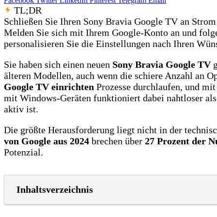
Facebook
Twitter
LinkedIn
Pinterest
Telegram
Email
TL;DR
Schließen Sie Ihren Sony Bravia Google TV an Strom
Melden Sie sich mit Ihrem Google-Konto an und folg
personalisieren Sie die Einstellungen nach Ihren Wün
Sie haben sich einen neuen
Sony Bravia Google TV
g
älteren Modellen, auch wenn die schiere Anzahl an Op
Google TV einrichten
Prozesse durchlaufen, und mit
mit Windows-Geräten funktioniert dabei nahtloser al
aktiv ist.
Die größte Herausforderung liegt nicht in der technis
von Google aus 2024
brechen über
27 Prozent der N
Potenzial.
Inhaltsverzeichnis