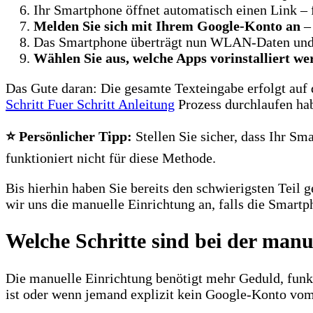
Ihr Smartphone öffnet automatisch einen Link –
Melden Sie sich mit Ihrem Google-Konto an
– 
Das Smartphone überträgt nun WLAN-Daten und
Wählen Sie aus, welche Apps vorinstalliert we
Das Gute daran: Die gesamte Texteingabe erfolgt auf
Schritt Fuer Schritt Anleitung
Prozess durchlaufen habe
⭐ Persönlicher Tipp:
Stellen Sie sicher, dass Ihr S
funktioniert nicht für diese Methode.
Bis hierhin haben Sie bereits den schwierigsten Teil 
wir uns die manuelle Einrichtung an, falls die Smart
Welche Schritte sind bei der man
Die manuelle Einrichtung benötigt mehr Geduld, funkt
ist oder wenn jemand explizit kein Google-Konto v