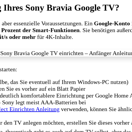
g Ihres Sony Bravia Google TV?
 aber essenzielle Voraussetzungen. Ein
Google-Konto
 Prozent der Smart-Funktionen
. Sie benötigen auße
t/s oder mehr
für 4K-Inhalte.
starten:
lbe, das Sie eventuell auf Ihrem Windows-PC nutzen)
n Sie es vorher auf ein Blatt Papier
r deutlich komfortablere Einrichtung per Google Home
 Sony legt meist AAA-Batterien bei
ect Einrichten Anleitung
verwenden, können Sie ähnlic
r den TV anlegen möchten, erstellen Sie dieses vorhe
a, theoretisch geht es auch auf dem TV selbst, aber das