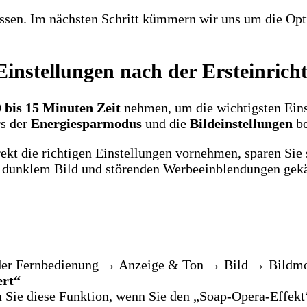
ossen. Im nächsten Schritt kümmern wir uns um die Opt
 Einstellungen nach der Ersteinrich
 bis 15 Minuten Zeit
nehmen, um die wichtigsten Eins
rs der
Energiesparmodus
und die
Bildeinstellungen
be
ekt die richtigen Einstellungen vornehmen, sparen Sie 
u dunklem Bild und störenden Werbeeinblendungen gek
uf der Fernbedienung → Anzeige & Ton → Bild → Bild
ert“
 Sie diese Funktion, wenn Sie den „Soap-Opera-Effekt“