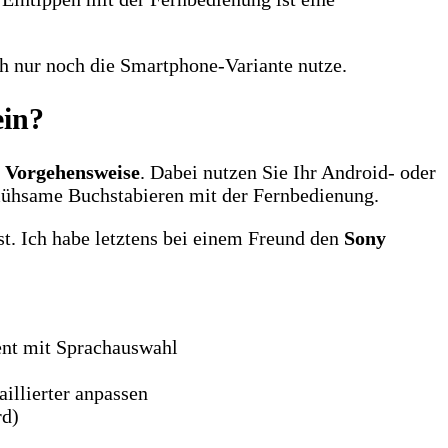
h nur noch die Smartphone-Variante nutze.
ein?
e Vorgehensweise
. Dabei nutzen Sie Ihr Android- oder
 mühsame Buchstabieren mit der Fernbedienung.
ist. Ich habe letztens bei einem Freund den
Sony
tent mit Sprachauswahl
aillierter anpassen
rd)