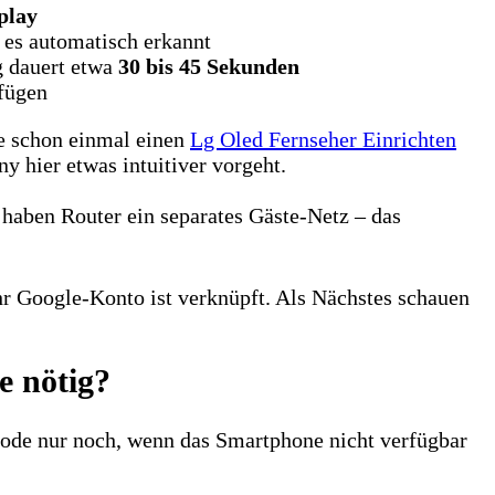
play
 es automatisch erkannt
 dauert etwa
30 bis 45 Sekunden
ufügen
ie schon einmal einen
Lg Oled Fernseher Einrichten
y hier etwas intuitiver vorgeht.
haben Router ein separates Gäste-Netz – das
Ihr Google-Konto ist verknüpft. Als Nächstes schauen
e nötig?
thode nur noch, wenn das Smartphone nicht verfügbar