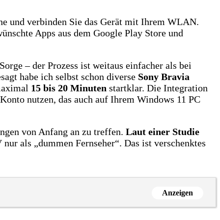
che und verbinden Sie das Gerät mit Ihrem WLAN.
ewünschte Apps aus dem Google Play Store und
Sorge – der Prozess ist weitaus einfacher als bei
sagt habe ich selbst schon diverse
Sony Bravia
 maximal
15 bis 20 Minuten
startklar. Die Integration
e-Konto nutzen, das auch auf Ihrem Windows 11 PC
lungen von Anfang an zu treffen.
Laut einer Studie
V nur als „dummen Fernseher“. Das ist verschenktes
Anzeigen