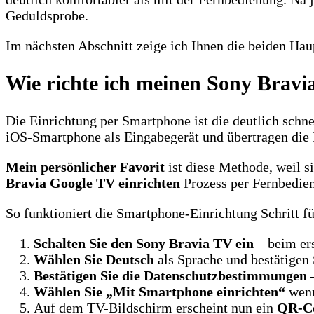
Geduldsprobe.
Im nächsten Abschnitt zeige ich Ihnen die beiden Ha
Wie richte ich meinen Sony Brav
Die Einrichtung per Smartphone ist die deutlich schn
iOS-Smartphone als Eingabegerät und übertragen die 
Mein persönlicher Favorit
ist diese Methode, weil si
Bravia Google TV einrichten
Prozess per Fernbedien
So funktioniert die Smartphone-Einrichtung Schritt fü
Schalten Sie den Sony Bravia TV ein
– beim ers
Wählen Sie Deutsch
als Sprache und bestätigen 
Bestätigen Sie die Datenschutzbestimmungen
–
Wählen Sie „Mit Smartphone einrichten“
wenn
Auf dem TV-Bildschirm erscheint nun ein
QR-C