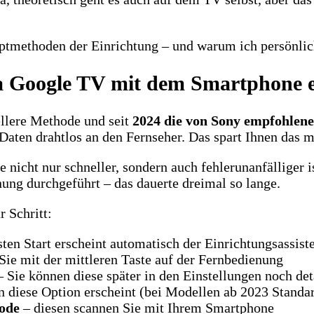
uptmethoden der Einrichtung – und warum ich persönlic
ia Google TV mit dem Smartphone 
ellere Methode und seit
2024 die von Sony empfohlen
Daten drahtlos an den Fernseher. Das spart Ihnen das
e nicht nur schneller, sondern auch fehlerunanfälliger 
ung durchgeführt – das dauerte dreimal so lange.
r Schritt:
ten Start erscheint automatisch der Einrichtungsassis
Sie mit der mittleren Taste auf der Fernbedienung
 Sie können diese später in den Einstellungen noch det
 diese Option erscheint (bei Modellen ab 2023 Standa
ode
– diesen scannen Sie mit Ihrem Smartphone