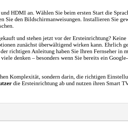
 und HDMI an. Wählen Sie beim ersten Start die Spra
en Sie den Bildschirmanweisungen. Installieren Sie g
schen.
ekauft und stehen jetzt vor der Ersteinrichtung? Keine 
tionen zunächst überwältigend wirken kann. Ehrlich ge
 der richtigen Anleitung haben Sie Ihren Fernseher in
s viele denken – besonders wenn Sie bereits ein Googl
chen Komplexität, sondern darin, die richtigen Einstel
utzer
die Ersteinrichtung ab und nutzen ihren Smart T