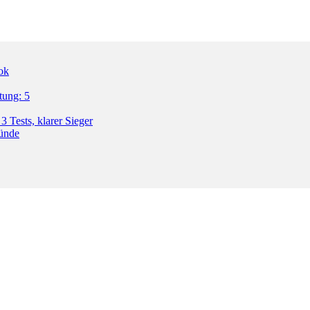
ok
tung: 5
3 Tests, klarer Sieger
ründe