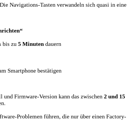
Die Navigations-Tasten verwandeln sich quasi in eine
nrichten“
s bis zu
5 Minuten
dauern
 am Smartphone bestätigen
ll und Firmware-Version kann das zwischen
2 und 15
en.
tware-Problemen führen, die nur über einen Factory-