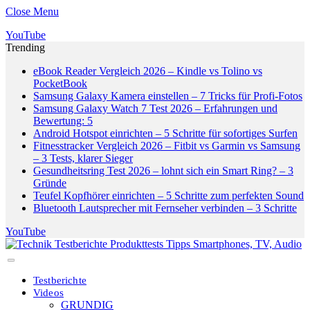
Close Menu
YouTube
Trending
eBook Reader Vergleich 2026 – Kindle vs Tolino vs
PocketBook
Samsung Galaxy Kamera einstellen – 7 Tricks für Profi-Fotos
Samsung Galaxy Watch 7 Test 2026 – Erfahrungen und
Bewertung: 5
Android Hotspot einrichten – 5 Schritte für sofortiges Surfen
Fitnesstracker Vergleich 2026 – Fitbit vs Garmin vs Samsung
– 3 Tests, klarer Sieger
Gesundheitsring Test 2026 – lohnt sich ein Smart Ring? – 3
Gründe
Teufel Kopfhörer einrichten – 5 Schritte zum perfekten Sound
Bluetooth Lautsprecher mit Fernseher verbinden – 3 Schritte
YouTube
Testberichte
Videos
GRUNDIG