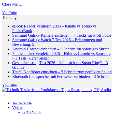
Close Menu
YouTube
Trending
eBook Reader Vergleich 2026 – Kindle vs Tolino vs
PocketBook
Samsung Galaxy Kamera einstellen – 7 Tricks für Profi-Fotos
Samsung Galaxy Watch 7 Test 2026 – Erfahrungen und
Bewertung: 5
Android Hotspot einrichten – 5 Schritte für sofortiges Surfen
Fitnesstracker Vergleich 2026 – Fitbit vs Garmin vs Samsung
– 3 Tests, klarer Sieger
Gesundheitsring Test 2026 – lohnt sich ein Smart Ring? – 3
Gründe
Teufel Kopfhörer einrichten – 5 Schritte zum perfekten Sound
Bluetooth Lautsprecher mit Fernseher verbinden – 3 Schritte
YouTube
Testberichte
Videos
GRUNDIG