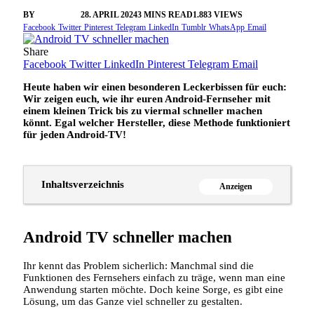
BY
VANGELIS
28. APRIL 2024
3 MINS READ
1.883
VIEWS
Facebook
Twitter
Pinterest
Telegram
LinkedIn
Tumblr
WhatsApp
Email
Share
Facebook
Twitter
LinkedIn
Pinterest
Telegram
Email
Heute haben wir einen besonderen Leckerbissen für euch:
Wir zeigen euch, wie ihr euren Android-Fernseher mit
einem kleinen Trick bis zu viermal schneller machen
könnt. Egal welcher Hersteller, diese Methode funktioniert
für jeden Android-TV!
Inhaltsverzeichnis
Anzeigen
Android TV schneller machen
Ihr kennt das Problem sicherlich: Manchmal sind die
Funktionen des Fernsehers einfach zu träge, wenn man eine
Anwendung starten möchte. Doch keine Sorge, es gibt eine
Lösung, um das Ganze viel schneller zu gestalten.