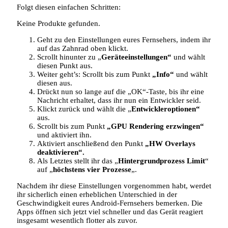
Folgt diesen einfachen Schritten:
Keine Produkte gefunden.
Geht zu den Einstellungen eures Fernsehers, indem ihr
auf das Zahnrad oben klickt.
Scrollt hinunter zu „
Geräteeinstellungen“
und wählt
diesen Punkt aus.
Weiter geht’s: Scrollt bis zum Punkt
„Info“
und wählt
diesen aus.
Drückt nun so lange auf die „OK“-Taste, bis ihr eine
Nachricht erhaltet, dass ihr nun ein Entwickler seid.
Klickt zurück und wählt die „
Entwickleroptionen“
aus.
Scrollt bis zum Punkt
„GPU Rendering erzwingen“
und aktiviert ihn.
Aktiviert anschließend den Punkt
„HW Overlays
deaktivieren“.
Als Letztes stellt ihr das „
Hintergrundprozess Limit
“
auf „
höchstens vier Prozesse
„.
Nachdem ihr diese Einstellungen vorgenommen habt, werdet
ihr sicherlich einen erheblichen Unterschied in der
Geschwindigkeit eures Android-Fernsehers bemerken. Die
Apps öffnen sich jetzt viel schneller und das Gerät reagiert
insgesamt wesentlich flotter als zuvor.