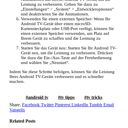
Leistung zu verbessern. Gehen Sie dazu zu
„Einstellungen“ > „System“ > „Entwickleroptionen“
und deaktivieren Sie die Animationen.
Verwenden Sie einen externen Speicher: Wenn Ihr
Android TV-Gerät über einen microSD-
Kartensteckplatz oder USB-Port verfügt, können Sie
einen externen Speicher verwenden, um Platz auf
Ihrem Gerät zu schaffen und die Leistung zu
verbessern.
Starten Sie das Gerät neu: Starten Sie Ihr Android TV-
Gerät neu, um die Leistung zu verbessern. Drücken
Sie dazu die Ein-/Aus-Taste auf der Fernbedienung
und wählen Sie „Neustart“.
Indem Sie diese Schritte befolgen, können Sie die Leistung
Ihres Android TV-Geräts verbessern und es schneller
machen.
android tv
tv tipps
tv tricks
Share.
Facebook
Twitter
Pinterest
LinkedIn
Tumblr
Email
Vangelis
Related
Posts