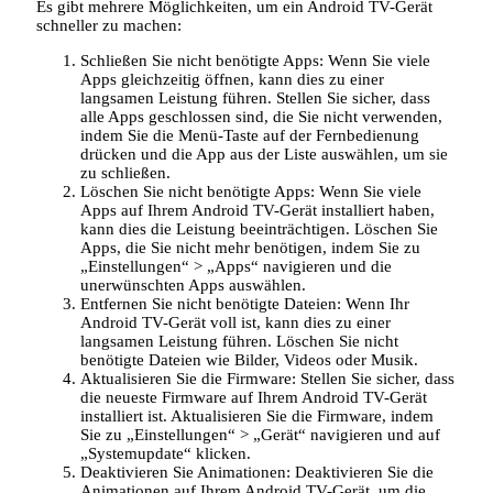
Es gibt mehrere Möglichkeiten, um ein Android TV-Gerät
schneller zu machen:
Schließen Sie nicht benötigte Apps: Wenn Sie viele
Apps gleichzeitig öffnen, kann dies zu einer
langsamen Leistung führen. Stellen Sie sicher, dass
alle Apps geschlossen sind, die Sie nicht verwenden,
indem Sie die Menü-Taste auf der Fernbedienung
drücken und die App aus der Liste auswählen, um sie
zu schließen.
Löschen Sie nicht benötigte Apps: Wenn Sie viele
Apps auf Ihrem Android TV-Gerät installiert haben,
kann dies die Leistung beeinträchtigen. Löschen Sie
Apps, die Sie nicht mehr benötigen, indem Sie zu
„Einstellungen“ > „Apps“ navigieren und die
unerwünschten Apps auswählen.
Entfernen Sie nicht benötigte Dateien: Wenn Ihr
Android TV-Gerät voll ist, kann dies zu einer
langsamen Leistung führen. Löschen Sie nicht
benötigte Dateien wie Bilder, Videos oder Musik.
Aktualisieren Sie die Firmware: Stellen Sie sicher, dass
die neueste Firmware auf Ihrem Android TV-Gerät
installiert ist. Aktualisieren Sie die Firmware, indem
Sie zu „Einstellungen“ > „Gerät“ navigieren und auf
„Systemupdate“ klicken.
Deaktivieren Sie Animationen: Deaktivieren Sie die
Animationen auf Ihrem Android TV-Gerät, um die