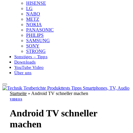
HISENSE
LG
NABO
METZ
NOKIA
PANASONIC
PHILIPS
SAMSUNG
SONY
STRONG
Sonstiges – Tipps
Downloads
YouTube Video
Über uns
Startseite
»
Android TV schneller machen
VIDEOS
Android TV schneller
machen