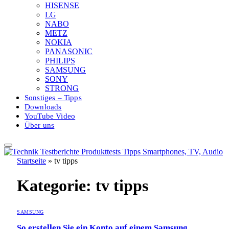
HISENSE
LG
NABO
METZ
NOKIA
PANASONIC
PHILIPS
SAMSUNG
SONY
STRONG
Sonstiges – Tipps
Downloads
YouTube Video
Über uns
Startseite
»
tv tipps
Kategorie:
tv tipps
SAMSUNG
So erstellen Sie ein Konto auf einem Samsung