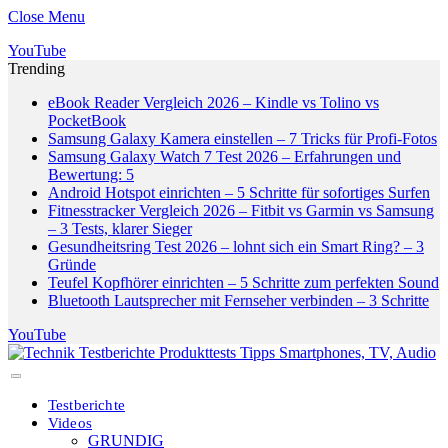
Close Menu
YouTube
Trending
eBook Reader Vergleich 2026 – Kindle vs Tolino vs
PocketBook
Samsung Galaxy Kamera einstellen – 7 Tricks für Profi-Fotos
Samsung Galaxy Watch 7 Test 2026 – Erfahrungen und
Bewertung: 5
Android Hotspot einrichten – 5 Schritte für sofortiges Surfen
Fitnesstracker Vergleich 2026 – Fitbit vs Garmin vs Samsung
– 3 Tests, klarer Sieger
Gesundheitsring Test 2026 – lohnt sich ein Smart Ring? – 3
Gründe
Teufel Kopfhörer einrichten – 5 Schritte zum perfekten Sound
Bluetooth Lautsprecher mit Fernseher verbinden – 3 Schritte
YouTube
Testberichte
Videos
GRUNDIG