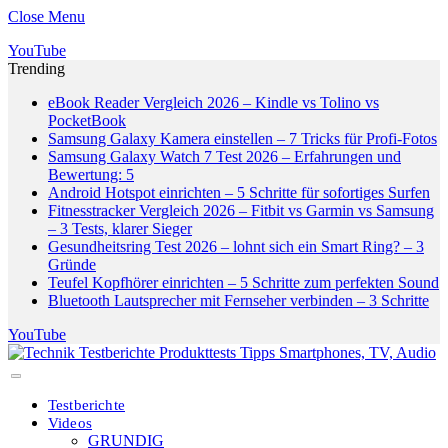
Close Menu
YouTube
Trending
eBook Reader Vergleich 2026 – Kindle vs Tolino vs
PocketBook
Samsung Galaxy Kamera einstellen – 7 Tricks für Profi-Fotos
Samsung Galaxy Watch 7 Test 2026 – Erfahrungen und
Bewertung: 5
Android Hotspot einrichten – 5 Schritte für sofortiges Surfen
Fitnesstracker Vergleich 2026 – Fitbit vs Garmin vs Samsung
– 3 Tests, klarer Sieger
Gesundheitsring Test 2026 – lohnt sich ein Smart Ring? – 3
Gründe
Teufel Kopfhörer einrichten – 5 Schritte zum perfekten Sound
Bluetooth Lautsprecher mit Fernseher verbinden – 3 Schritte
YouTube
Testberichte
Videos
GRUNDIG