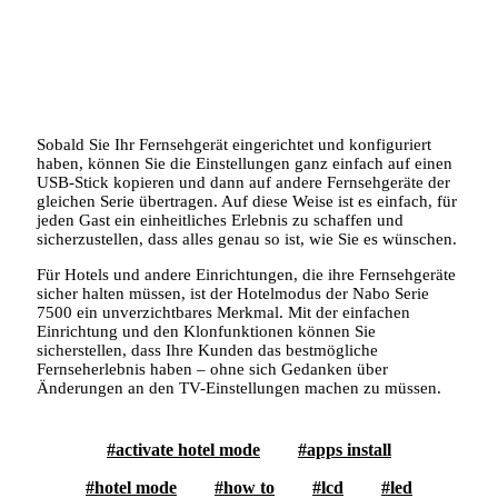
Sobald Sie Ihr Fernsehgerät eingerichtet und konfiguriert
haben, können Sie die Einstellungen ganz einfach auf einen
USB-Stick kopieren und dann auf andere Fernsehgeräte der
gleichen Serie übertragen. Auf diese Weise ist es einfach, für
jeden Gast ein einheitliches Erlebnis zu schaffen und
sicherzustellen, dass alles genau so ist, wie Sie es wünschen.
Für Hotels und andere Einrichtungen, die ihre Fernsehgeräte
sicher halten müssen, ist der Hotelmodus der Nabo Serie
7500 ein unverzichtbares Merkmal. Mit der einfachen
Einrichtung und den Klonfunktionen können Sie
sicherstellen, dass Ihre Kunden das bestmögliche
Fernseherlebnis haben – ohne sich Gedanken über
Änderungen an den TV-Einstellungen machen zu müssen.
activate hotel mode
apps install
hotel mode
how to
lcd
led