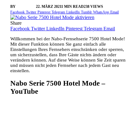
BY
VANGELIS
22. MÄRZ 2021
1 MIN READ
238
VIEWS
Facebook
Twitter
Pinterest
Telegram
LinkedIn
Tumblr
WhatsApp
Email
Share
Facebook
Twitter
LinkedIn
Pinterest
Telegram
Email
Willkommen bei der Nabo-Fernsehserie 7500 Hotel Mode!
Mit dieser Funktion können Sie ganz einfach alle
Einstellungen Ihres Fernsehers einschränken oder sperren,
um sicherzustellen, dass Ihre Gäste nichts ändern oder
verändern können. Auf diese Weise können Sie Zeit sparen
und müssen nicht jeden Fernseher nach jedem Gast neu
einstellen.
Nabo Serie 7500 Hotel Mode –
YouTube