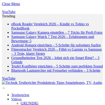
Close Menu
YouTube
Trending
eBook Reader Vergleich 2026 – Kindle vs Tolino vs
PocketBook
Samsung Galaxy Kamera einstellen – 7 Tricks für Profi-Fotos
Samsung Galaxy Watch 7 Test 2026 – Erfahrungen und
Bewertung: 5
Android Hotspot einrichten – 5 Schritte für sofortiges Surfen
Fitnesstracker Vergleich 2026 – Fitbit vs Garmin vs Samsung
– 3 Tests, klarer Sieger
Gesundheitsring Test 2026 – lohnt sich ein Smart Ring? – 3
Gründe
Teufel Kopfhörer einrichten – 5 Schritte zum perfekten Sound
Bluetooth Lautsprecher mit Fernseher verbinden – 3 Schritte
YouTube
Testberichte
Videos
GRUNDIG