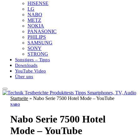
HISENSE
LG
NABO
METZ
NOKIA
PANASONIC
PHILIPS
SAMSUNG
SONY
STRONG
Sonstiges – Tipps
Downloads
YouTube Video
Über uns
Startseite
»
Nabo Serie 7500 Hotel Mode – YouTube
NABO
Nabo Serie 7500 Hotel
Mode – YouTube