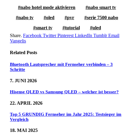
nabo hotel mode aktivieren
nabo smart tv
nabo tv
oled
pvr
serie 7500 nabo
smart tv
tutorial
uled
Share.
Facebook
Twitter
Pinterest
LinkedIn
Tumblr
Email
Vangelis
Related
Posts
Bluetooth Lautsprecher mit Fernseher verbinden – 3
Schritte
7. JUNI 2026
Hisense QLED vs Samsung QLED – welcher ist besser?
22. APRIL 2026
Top 5 GRUNDIG Fernseher im Jahr 2025: Testsieger im
Vergleich
18. MAI 2025