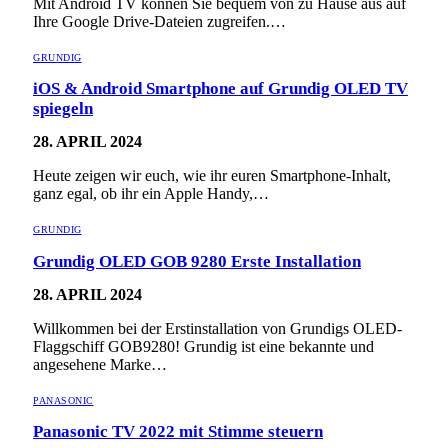
Mit Android TV können Sie bequem von zu Hause aus auf
Ihre Google Drive-Dateien zugreifen.…
GRUNDIG
iOS & Android Smartphone auf Grundig OLED TV
spiegeln
28. APRIL 2024
Heute zeigen wir euch, wie ihr euren Smartphone-Inhalt,
ganz egal, ob ihr ein Apple Handy,…
GRUNDIG
Grundig OLED GOB 9280 Erste Installation
28. APRIL 2024
Willkommen bei der Erstinstallation von Grundigs OLED-
Flaggschiff GOB9280! Grundig ist eine bekannte und
angesehene Marke…
PANASONIC
Panasonic TV 2022 mit Stimme steuern