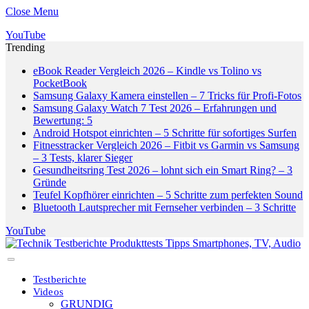
Close Menu
YouTube
Trending
eBook Reader Vergleich 2026 – Kindle vs Tolino vs
PocketBook
Samsung Galaxy Kamera einstellen – 7 Tricks für Profi-Fotos
Samsung Galaxy Watch 7 Test 2026 – Erfahrungen und
Bewertung: 5
Android Hotspot einrichten – 5 Schritte für sofortiges Surfen
Fitnesstracker Vergleich 2026 – Fitbit vs Garmin vs Samsung
– 3 Tests, klarer Sieger
Gesundheitsring Test 2026 – lohnt sich ein Smart Ring? – 3
Gründe
Teufel Kopfhörer einrichten – 5 Schritte zum perfekten Sound
Bluetooth Lautsprecher mit Fernseher verbinden – 3 Schritte
YouTube
Testberichte
Videos
GRUNDIG