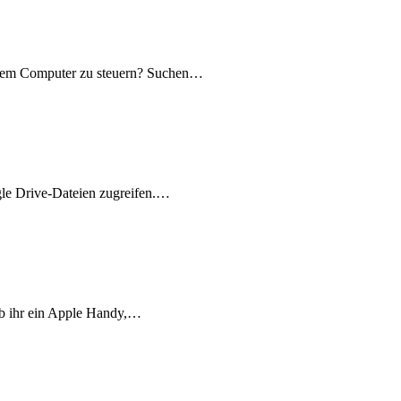
Ihrem Computer zu steuern? Suchen…
le Drive-Dateien zugreifen.…
 ob ihr ein Apple Handy,…