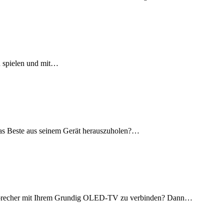
zu spielen und mit…
das Beste aus seinem Gerät herauszuholen?…
utsprecher mit Ihrem Grundig OLED-TV zu verbinden? Dann…