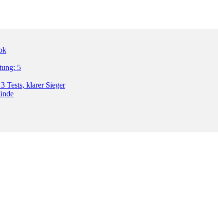
ok
tung: 5
3 Tests, klarer Sieger
ründe