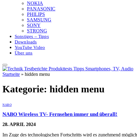
NOKIA
PANASONIC
PHILIPS
SAMSUNG
SONY
STRONG
Sonstiges – Tipps
Downloads
YouTube Video
Über uns
Startseite
»
hidden menu
Kategorie:
hidden menu
NABO
NABO Wireless TV- Fernsehen immer und überall!
28. APRIL 2024
Im Zuge des technologischen Fortschritts wird es zunehmend möglic