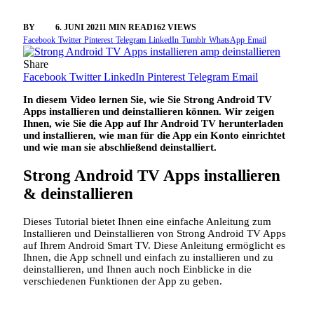
BY
SINI
6. JUNI 2021
1 MIN READ
162
VIEWS
Facebook
Twitter
Pinterest
Telegram
LinkedIn
Tumblr
WhatsApp
Email
Share
Facebook
Twitter
LinkedIn
Pinterest
Telegram
Email
In diesem Video lernen Sie, wie Sie Strong Android TV
Apps installieren und deinstallieren können. Wir zeigen
Ihnen, wie Sie die App auf Ihr Android TV herunterladen
und installieren, wie man für die App ein Konto einrichtet
und wie man sie abschließend deinstalliert.
Strong Android TV Apps installieren
& deinstallieren
Dieses Tutorial bietet Ihnen eine einfache Anleitung zum
Installieren und Deinstallieren von Strong Android TV Apps
auf Ihrem Android Smart TV. Diese Anleitung ermöglicht es
Ihnen, die App schnell und einfach zu installieren und zu
deinstallieren, und Ihnen auch noch Einblicke in die
verschiedenen Funktionen der App zu geben.