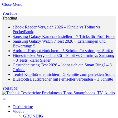
Close Menu
YouTube
Trending
eBook Reader Vergleich 2026 – Kindle vs Tolino vs
PocketBook
Samsung Galaxy Kamera einstellen – 7 Tricks für Profi-Fotos
Samsung Galaxy Watch 7 Test 2026 – Erfahrungen und
Bewertung: 5
Android Hotspot einrichten – 5 Schritte für sofortiges Surfen
Fitnesstracker Vergleich 2026 – Fitbit vs Garmin vs Samsung
– 3 Tests, klarer Sieger
Gesundheitsring Test 2026 – lohnt sich ein Smart Ring? – 3
Gründe
Teufel Kopfhörer einrichten – 5 Schritte zum perfekten Sound
Bluetooth Lautsprecher mit Fernseher verbinden – 3 Schritte
YouTube
Testberichte
Videos
GRUNDIG