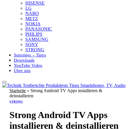
HISENSE
LG
NABO
METZ
NOKIA
PANASONIC
PHILIPS
SAMSUNG
SONY
STRONG
Sonstiges – Tipps
Downloads
YouTube Video
Über uns
Startseite
»
Strong Android TV Apps installieren &
deinstallieren
STRONG
Strong Android TV Apps
installieren & deinstallieren