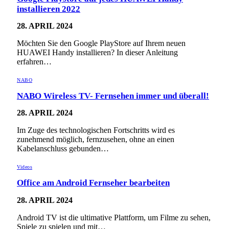
installieren 2022
28. APRIL 2024
Möchten Sie den Google PlayStore auf Ihrem neuen
HUAWEI Handy installieren? In dieser Anleitung
erfahren…
NABO
NABO Wireless TV- Fernsehen immer und überall!
28. APRIL 2024
Im Zuge des technologischen Fortschritts wird es
zunehmend möglich, fernzusehen, ohne an einen
Kabelanschluss gebunden…
Videos
Office am Android Fernseher bearbeiten
28. APRIL 2024
Android TV ist die ultimative Plattform, um Filme zu sehen,
Spiele zu spielen und mit…