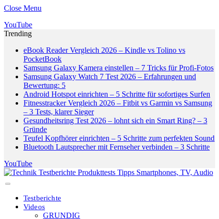
Close Menu
YouTube
Trending
eBook Reader Vergleich 2026 – Kindle vs Tolino vs
PocketBook
Samsung Galaxy Kamera einstellen – 7 Tricks für Profi-Fotos
Samsung Galaxy Watch 7 Test 2026 – Erfahrungen und
Bewertung: 5
Android Hotspot einrichten – 5 Schritte für sofortiges Surfen
Fitnesstracker Vergleich 2026 – Fitbit vs Garmin vs Samsung
– 3 Tests, klarer Sieger
Gesundheitsring Test 2026 – lohnt sich ein Smart Ring? – 3
Gründe
Teufel Kopfhörer einrichten – 5 Schritte zum perfekten Sound
Bluetooth Lautsprecher mit Fernseher verbinden – 3 Schritte
YouTube
Testberichte
Videos
GRUNDIG