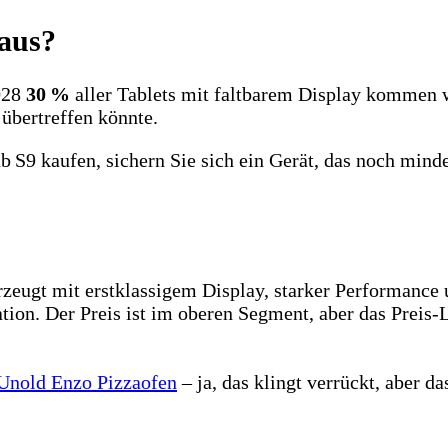
 aus?
2028
30 %
aller Tablets mit faltbarem Display kommen w
 übertreffen könnte.
ab S9 kaufen, sichern Sie sich ein Gerät, das noch mind
zeugt mit erstklassigem Display, starker Performance
ation. Der Preis ist im oberen Segment, aber das Preis‑
Unold Enzo Pizzaofen
– ja, das klingt verrückt, aber d