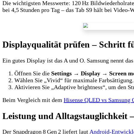
Die wichtigsten Messwerte: 120 Hz Bildwiederholrat
bei 4,5 Stunden pro Tag – das Tab S9 hält bei Video‑
Displayqualität prüfen – Schritt f
Ein gutes Display ist das A und O. Samsung nennt d
Öffnen Sie die
Settings
→
Display
→
Screen m
Wählen Sie „Vivid“ für maximale Farbsättigung.
Aktivieren Sie „Adaptive brightness“, um den S
Beim Vergleich mit dem
Hisense QLED vs Samsung
Leistung und Alltagstauglichkeit 
Der Snapdragon 8 Gen 2 liefert laut
Android‑Entwickl