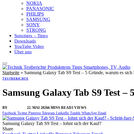
NOKIA
PANASONIC
PHILIPS
SAMSUNG
SONY
STRONG
Sonstiges – Tipps
Downloads
YouTube Video
Über uns
Startseite
»
Samsung Galaxy Tab S9 Test – 5 Gründe, warum es sich 
TESTBERICHTE
Samsung Galaxy Tab S9 Test – 5
BY
VANGELIS
22. MAI 2026
6 MINS READ
3
VIEWS
Facebook
Twitter
Pinterest
Telegram
LinkedIn
Tumblr
WhatsApp
Email
Samsung Galaxy Tab S9 Test – lohnt sich der Kauf?
Share