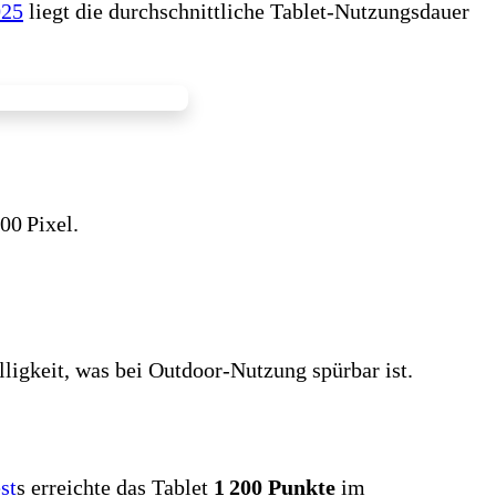
025
liegt die durchschnittliche Tablet‑Nutzungsdauer
00 Pixel.
ligkeit, was bei Outdoor‑Nutzung spürbar ist.
st
s erreichte das Tablet
1 200 Punkte
im