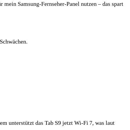
ür mein Samsung‑Fernseher‑Panel nutzen – das spart
d Schwächen.
em unterstützt das Tab S9 jetzt Wi‑Fi 7, was laut