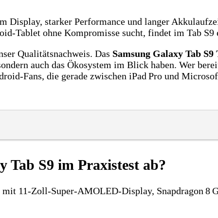
Display, starker Performance und langer Akkulaufzeit
d-Tablet ohne Kompromisse sucht, findet im Tab S9 ei
unser Qualitätsnachweis. Das
Samsung Galaxy Tab S9 T
 sondern auch das Ökosystem im Blick haben. Wer bereit
roid‑Fans, die gerade zwischen iPad Pro und Microsoft
 Tab S9 im Praxistest ab?
t mit 11‑Zoll‑Super‑AMOLED‑Display, Snapdragon 8 G