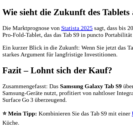
Wie sieht die Zukunft des Tablets
Die Marktprognose von
Statista 2025
sagt, dass bis 
Pro‑Fold‑Tablet, das das Tab S9 in puncto Portabilität
Ein kurzer Blick in die Zukunft: Wenn Sie jetzt das T
starkes Argument für langfristige Investitionen.
Fazit – Lohnt sich der Kauf?
Zusammengefasst: Das
Samsung Galaxy Tab S9
über
Samsung‑Geräte nutzt, profitiert von nahtloser Integr
Surface Go 3 überzeugend.
⭐ Mein Tipp:
Kombinieren Sie das Tab S9 mit einer
Küche.