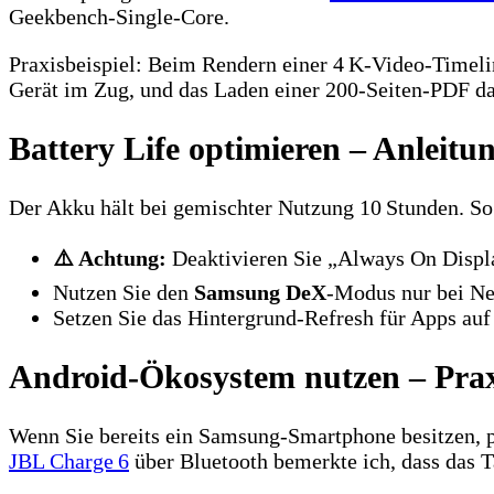
Geekbench‑Single‑Core.
Praxisbeispiel: Beim Rendern einer 4 K‑Video‑Timelin
Gerät im Zug, und das Laden einer 200‑Seiten‑PDF dau
Battery Life optimieren – Anleitu
Der Akku hält bei gemischter Nutzung 10 Stunden. S
⚠️ Achtung:
Deaktivieren Sie „Always On Displ
Nutzen Sie den
Samsung DeX
-Modus nur bei Ne
Setzen Sie das Hintergrund‑Refresh für Apps a
Android‑Ökosystem nutzen – Prax
Wenn Sie bereits ein Samsung‑Smartphone besitzen, p
JBL Charge 6
über Bluetooth bemerkte ich, dass das 