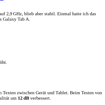
 2,9 GHz, blieb aber stabil. Einmal hatte ich das
es Galaxy Tab A.
öht.
n Texten zwischen Gerät und Tablet. Beim Testen von
alität um
12 dB
verbessert.