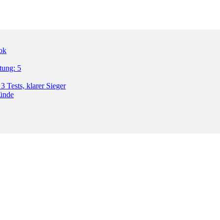
ok
tung: 5
3 Tests, klarer Sieger
ründe