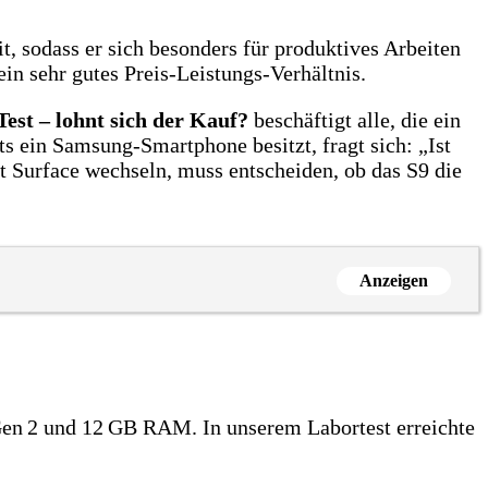
, sodass er sich besonders für produktives Arbeiten
n sehr gutes Preis‑Leistungs‑Verhältnis.
est – lohnt sich der Kauf?
beschäftigt alle, die ein
s ein Samsung‑Smartphone besitzt, fragt sich: „Ist
 Surface wechseln, muss entscheiden, ob das S9 die
Anzeigen
en 2 und 12 GB RAM. In unserem Labortest erreichte