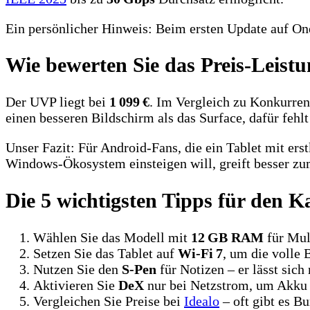
Ein persönlicher Hinweis: Beim ersten Update auf On
Wie bewerten Sie das Preis‑Leistu
Der UVP liegt bei
1 099 €
. Im Vergleich zu Konkurren
einen besseren Bildschirm als das Surface, dafür fehl
Unser Fazit: Für Android‑Fans, die ein Tablet mit ers
Windows‑Ökosystem einsteigen will, greift besser zu
Die 5 wichtigsten Tipps für den K
Wählen Sie das Modell mit
12 GB RAM
für Mul
Setzen Sie das Tablet auf
Wi‑Fi 7
, um die volle 
Nutzen Sie den
S‑Pen
für Notizen – er lässt sich
Aktivieren Sie
DeX
nur bei Netzstrom, um Akku 
Vergleichen Sie Preise bei
Idealo
– oft gibt es Bu