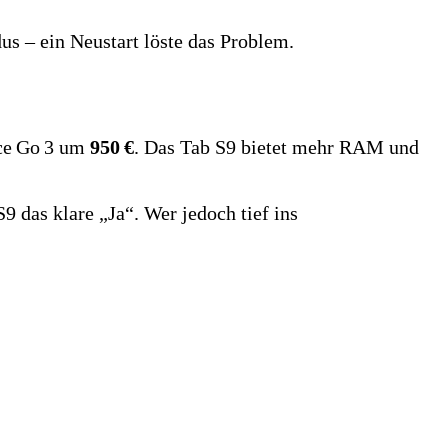
s – ein Neustart löste das Problem.
ace Go 3 um
950 €
. Das Tab S9 bietet mehr RAM und
9 das klare „Ja“. Wer jedoch tief ins