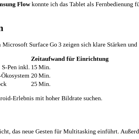
msung Flow
konnte ich das Tablet als Fernbedienung f
n
 Microsoft Surface Go 3 zeigen sich klare Stärken un
Zeitaufwand für Einrichtung
S‑Pen inkl.
15 Min.
S‑Ökosystem
20 Min.
ock
25 Min.
roid‑Erlebnis mit hoher Bildrate suchen.
icht, das neue Gesten für Multitasking einführt. Außerd