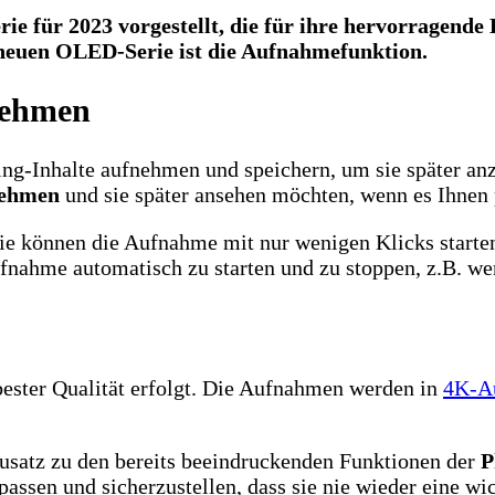
ie für 2023 vorgestellt, die für ihre hervorragende 
r neuen OLED-Serie ist die Aufnahmefunktion.
nehmen
ng-Inhalte aufnehmen und speichern, um sie später anzu
nehmen
und sie später ansehen möchten, wenn es Ihnen 
Sie können die Aufnahme mit nur wenigen Klicks starte
ufnahme automatisch zu starten und zu stoppen, z.B. w
 bester Qualität erfolgt. Die Aufnahmen werden in
4K-A
Zusatz zu den bereits beeindruckenden Funktionen der
P
passen und sicherzustellen, dass sie nie wieder eine w