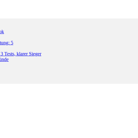
ok
tung: 5
3 Tests, klarer Sieger
ründe