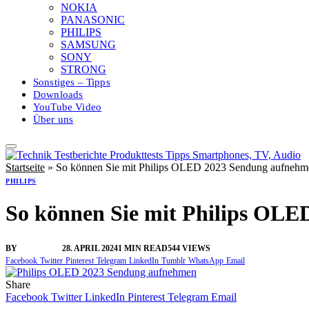
NOKIA
PANASONIC
PHILIPS
SAMSUNG
SONY
STRONG
Sonstiges – Tipps
Downloads
YouTube Video
Über uns
Startseite
»
So können Sie mit Philips OLED 2023 Sendung aufnehm
PHILIPS
So können Sie mit Philips OL
BY
VANGELIS
28. APRIL 2024
1 MIN READ
544
VIEWS
Facebook
Twitter
Pinterest
Telegram
LinkedIn
Tumblr
WhatsApp
Email
Share
Facebook
Twitter
LinkedIn
Pinterest
Telegram
Email