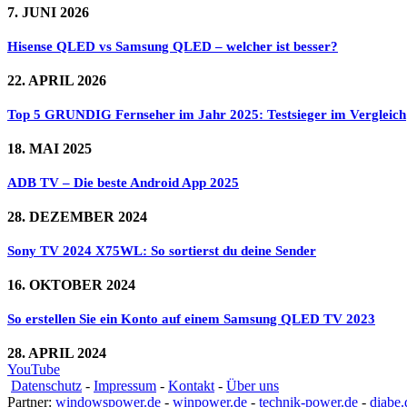
7. JUNI 2026
Hisense QLED vs Samsung QLED – welcher ist besser?
22. APRIL 2026
Top 5 GRUNDIG Fernseher im Jahr 2025: Testsieger im Vergleich
18. MAI 2025
ADB TV – Die beste Android App 2025
28. DEZEMBER 2024
Sony TV 2024 X75WL: So sortierst du deine Sender
16. OKTOBER 2024
So erstellen Sie ein Konto auf einem Samsung QLED TV 2023
28. APRIL 2024
YouTube
Datenschutz
-
Impressum
-
Kontakt
-
Über uns
Partner:
windowspower.de
-
winpower.de
-
technik-power.de
-
diabe.