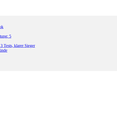
ok
tung: 5
3 Tests, klarer Sieger
ründe