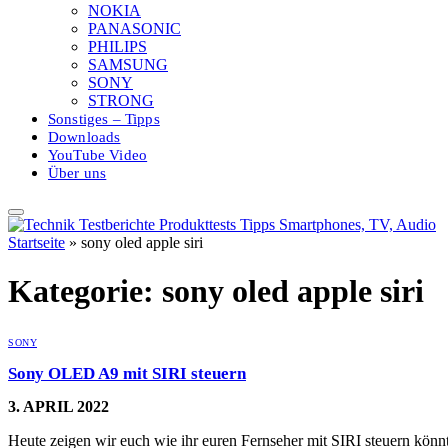
NOKIA
PANASONIC
PHILIPS
SAMSUNG
SONY
STRONG
Sonstiges – Tipps
Downloads
YouTube Video
Über uns
Startseite
»
sony oled apple siri
Kategorie:
sony oled apple siri
SONY
Sony OLED A9 mit SIRI steuern
3. APRIL 2022
Heute zeigen wir euch wie ihr euren Fernseher mit SIRI steuern könnt