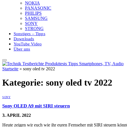
NOKIA
PANASONIC
PHILIPS
SAMSUNG
SONY
STRONG
Sonstiges – Tipps
Downloads
YouTube Video
Über uns
Startseite
»
sony oled tv 2022
Kategorie:
sony oled tv 2022
SONY
Sony OLED A9 mit SIRI steuern
3. APRIL 2022
Heute zeigen wir euch wie ihr euren Fernseher mit SIRI steuern könnt