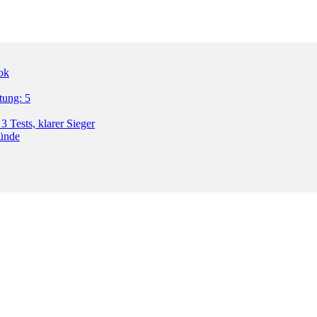
ok
tung: 5
3 Tests, klarer Sieger
ründe