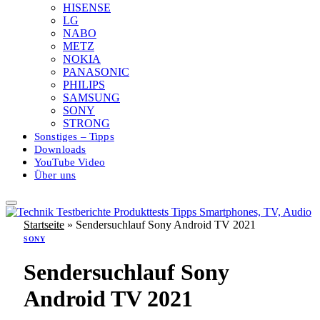
HISENSE
LG
NABO
METZ
NOKIA
PANASONIC
PHILIPS
SAMSUNG
SONY
STRONG
Sonstiges – Tipps
Downloads
YouTube Video
Über uns
Startseite
»
Sendersuchlauf Sony Android TV 2021
SONY
Sendersuchlauf Sony
Android TV 2021