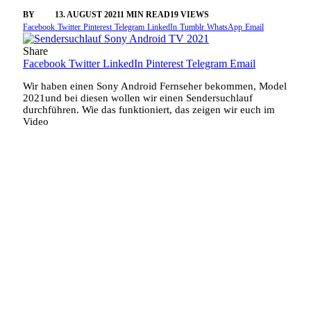
BY
SINI
13. AUGUST 2021
1 MIN READ
19
VIEWS
Facebook
Twitter
Pinterest
Telegram
LinkedIn
Tumblr
WhatsApp
Email
Share
Facebook
Twitter
LinkedIn
Pinterest
Telegram
Email
Wir haben einen Sony Android Fernseher bekommen, Model
2021und bei diesen wollen wir einen Sendersuchlauf
durchführen. Wie das funktioniert, das zeigen wir euch im
Video