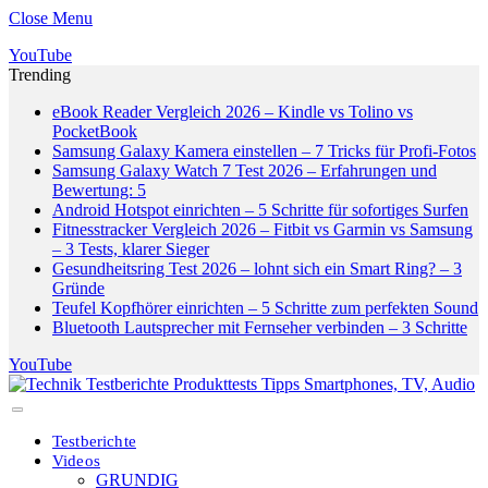
Close Menu
YouTube
Trending
eBook Reader Vergleich 2026 – Kindle vs Tolino vs
PocketBook
Samsung Galaxy Kamera einstellen – 7 Tricks für Profi-Fotos
Samsung Galaxy Watch 7 Test 2026 – Erfahrungen und
Bewertung: 5
Android Hotspot einrichten – 5 Schritte für sofortiges Surfen
Fitnesstracker Vergleich 2026 – Fitbit vs Garmin vs Samsung
– 3 Tests, klarer Sieger
Gesundheitsring Test 2026 – lohnt sich ein Smart Ring? – 3
Gründe
Teufel Kopfhörer einrichten – 5 Schritte zum perfekten Sound
Bluetooth Lautsprecher mit Fernseher verbinden – 3 Schritte
YouTube
Testberichte
Videos
GRUNDIG