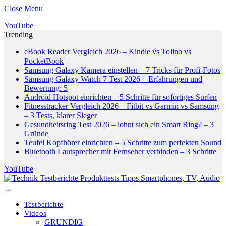
Close Menu
YouTube
Trending
eBook Reader Vergleich 2026 – Kindle vs Tolino vs
PocketBook
Samsung Galaxy Kamera einstellen – 7 Tricks für Profi-Fotos
Samsung Galaxy Watch 7 Test 2026 – Erfahrungen und
Bewertung: 5
Android Hotspot einrichten – 5 Schritte für sofortiges Surfen
Fitnesstracker Vergleich 2026 – Fitbit vs Garmin vs Samsung
– 3 Tests, klarer Sieger
Gesundheitsring Test 2026 – lohnt sich ein Smart Ring? – 3
Gründe
Teufel Kopfhörer einrichten – 5 Schritte zum perfekten Sound
Bluetooth Lautsprecher mit Fernseher verbinden – 3 Schritte
YouTube
Testberichte
Videos
GRUNDIG