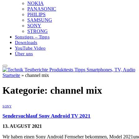
NOKIA
PANASONIC
PHILIPS
SAMSUNG
SONY
STRONG
Sonstiges – Tipps
Downloads
YouTube Video
Über uns
Startseite
»
channel mix
Kategorie:
channel mix
SONY
Sendersuchlauf Sony Android TV 2021
13. AUGUST 2021
Wir haben einen Sony Android Fernseher bekommen, Model 2021und 