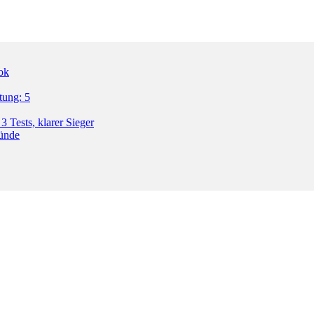
ok
tung: 5
3 Tests, klarer Sieger
ründe