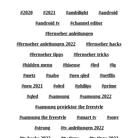
2020
2021
ambilight
android
android tv
channel editor
fernseher anleitungen
fernseher anleitungen 2022
fernseher hacks
fernseher tipps
fernseher tricks
hidden menu
hisense
led
lg
metz
nabo
neo qled
netflix
neu 2021
oled
philips
prime
qled
samsung
samsung 2022
samsung projektor the freestyle
samsung the freestyle
smart tv
sony
strong
tv anleitungen 2022