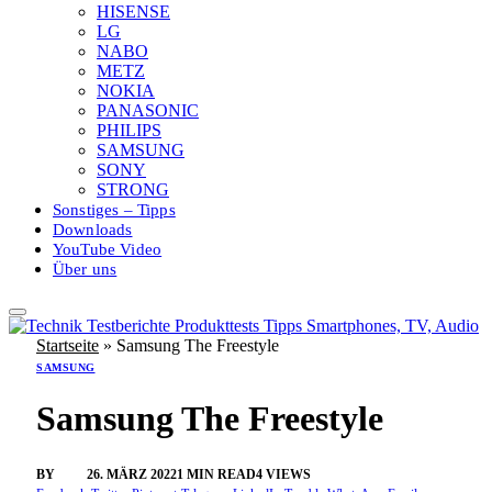
HISENSE
LG
NABO
METZ
NOKIA
PANASONIC
PHILIPS
SAMSUNG
SONY
STRONG
Sonstiges – Tipps
Downloads
YouTube Video
Über uns
Startseite
»
Samsung The Freestyle
SAMSUNG
Samsung The Freestyle
BY
SINI
26. MÄRZ 2022
1 MIN READ
4
VIEWS