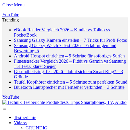
Close Menu
YouTube
Trending
eBook Reader Vergleich 2026 – Kindle vs Tolino vs
PocketBook
Samsung Galaxy Kamera einstellen – 7 Tricks für Profi-Fotos
Samsung Galaxy Watch 7 Test 2026 – Erfahrungen und
Bewertung: 5
Android Hotspot einrichten – 5 Schritte für sofortiges Surfen
Fitnesstracker Vergleich 2026 – Fitbit vs Garmin vs Samsung
– 3 Tests, klarer Sieger
Gesundheitsring Test 2026 – lohnt sich ein Smart Ring? – 3
Gründe
Teufel Kopfhörer einrichten – 5 Schritte zum perfekten Sound
Bluetooth Lautsprecher mit Fernseher verbinden – 3 Schritte
YouTube
Testberichte
Videos
GRUNDIG