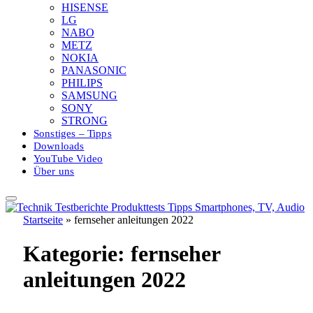
HISENSE
LG
NABO
METZ
NOKIA
PANASONIC
PHILIPS
SAMSUNG
SONY
STRONG
Sonstiges – Tipps
Downloads
YouTube Video
Über uns
Startseite
»
fernseher anleitungen 2022
Kategorie:
fernseher
anleitungen 2022