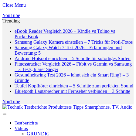
Close Menu
YouTube
Trending
eBook Reader Vergleich 2026 – Kindle vs Tolino vs
PocketBook
Samsung Galaxy Kamera einstellen – 7 Tricks für Profi-Fotos
Samsung Galaxy Watch 7 Test 2026 – Erfahrungen und
Bewertung: 5
Android Hotspot einrichten – 5 Schritte für sofortiges Surfen
Fitnesstracker Vergleich 2026 – Fitbit vs Garmin vs Samsung
– 3 Tests, klarer Sieger
Gesundheitsring Test 2026 – lohnt sich ein Smart Ring? – 3
Gründe
Teufel Kopfhörer einrichten – 5 Schritte zum perfekten Sound
Bluetooth Lautsprecher mit Fernseher verbinden – 3 Schritte
YouTube
Testberichte
Videos
GRUNDIG