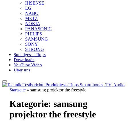
HISENSE
LG
NABO
METZ
NOKIA
PANASONIC
PHILIPS
SAMSUNG
SONY
STRONG
Sonstiges – Tipps
Downloads
YouTube Video
Über uns
Startseite
»
samsung projektor the freestyle
Kategorie:
samsung
projektor the freestyle