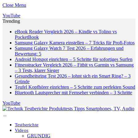
Close Menu
YouTube
Trending
eBook Reader Vergleich 2026 – Kindle vs Tolino vs
PocketBook
Samsung Galaxy Kamera einstellen – 7 Tricks für Profi-Fotos
Samsung Galaxy Watch 7 Test 2026 – Erfahrungen und
Bewertung: 5
Android Hotspot einrichten – 5 Schritte für sofortiges Surfen
Fitnesstracker Vergleich 2026 – Fitbit vs Garmin vs Samsung
– 3 Tests, klarer Sieger
Gesundheitsring Test 2026 – lohnt sich ein Smart Ring? – 3
Gründe
Teufel Kopfhörer einrichten – 5 Schritte zum perfekten Sound
Bluetooth Lautsprecher mit Fernseher verbinden – 3 Schritte
YouTube
Testberichte
Videos
GRUNDIG