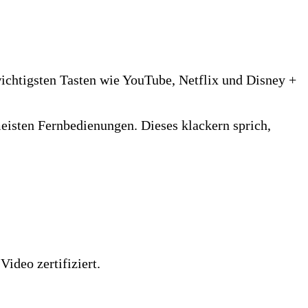
chtigsten Tasten wie YouTube, Netflix und Disney +
meisten Fernbedienungen. Dieses klackern sprich,
ideo zertifiziert.