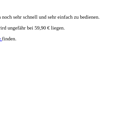
h noch sehr schnell und sehr einfach zu bedienen.
ird ungefähr bei 59,90 € liegen.
e
finden.