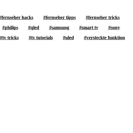
fernseher hacks
fernseher tipps
fernseher tricks
philips
qled
samsung
smart tv
sony
tv tricks
tv tutorials
uled
versteckte funktion