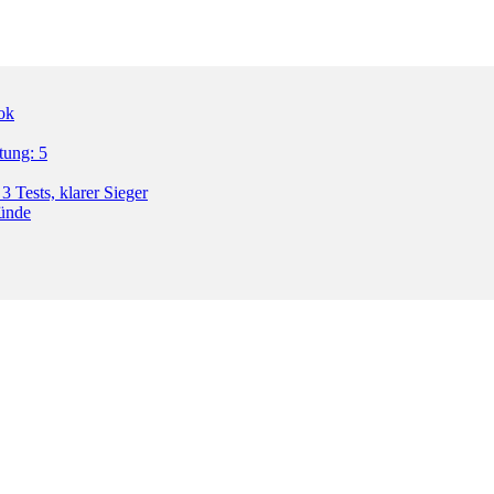
ok
tung: 5
3 Tests, klarer Sieger
ründe