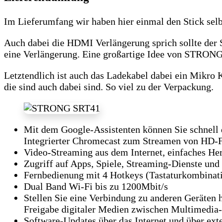
Im Lieferumfang wir haben hier einmal den Stick selbs
Auch dabei die HDMI Verlängerung sprich sollte der S
eine Verlängerung. Eine großartige Idee von STRONG
Letztendlich ist auch das Ladekabel dabei ein Mikro K
die sind auch dabei sind. So viel zu der Verpackung.
Mit dem Google-Assistenten können Sie schnell 
Integrierter Chromecast zum Streamen von HD-F
Video-Streaming aus dem Internet, einfaches Her
Zugriff auf Apps, Spiele, Streaming-Dienste und
Fernbedienung mit 4 Hotkeys (Tastaturkombinati
Dual Band Wi-Fi bis zu 1200Mbit/s
Stellen Sie eine Verbindung zu anderen Geräten h
Freigabe digitaler Medien zwischen Multimedia
Software-Updates über das Internet und über ex