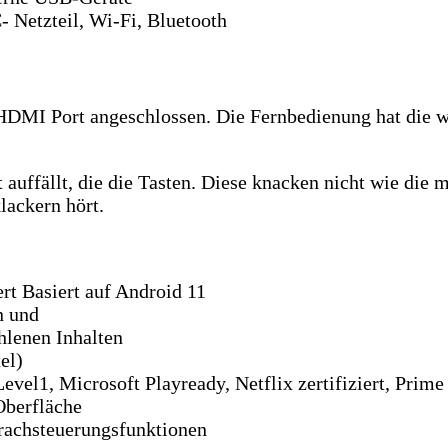
 Netzteil, Wi-Fi, Bluetooth
DMI Port angeschlossen. Die Fernbedienung hat die wi
 auffällt, die die Tasten. Diese knacken nicht wie die 
lackern hört.
t Basiert auf Android 11
n und
lenen Inhalten
el)
1, Microsoft Playready, Netflix zertifiziert, Prime V
Oberfläche
rachsteuerungsfunktionen