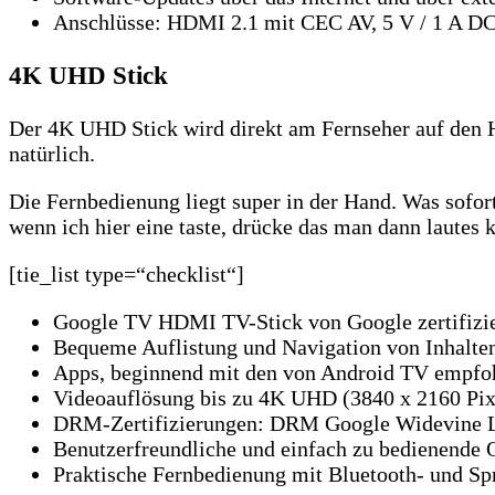
Anschlüsse: HDMI 2.1 mit CEC AV, 5 V / 1 A DC-
4K UHD Stick
Der 4K UHD Stick wird direkt am Fernseher auf den H
natürlich.
Die Fernbedienung liegt super in der Hand. Was sofort
wenn ich hier eine taste, drücke das man dann lautes k
[tie_list type=“checklist“]
Google TV HDMI TV-Stick von Google zertifizier
Bequeme Auflistung und Navigation von Inhalte
Apps, beginnend mit den von Android TV empfoh
Videoauflösung bis zu 4K UHD (3840 x 2160 Pix
DRM-Zertifizierungen: DRM Google Widevine Level
Benutzerfreundliche und einfach zu bedienende 
Praktische Fernbedienung mit Bluetooth- und Sp