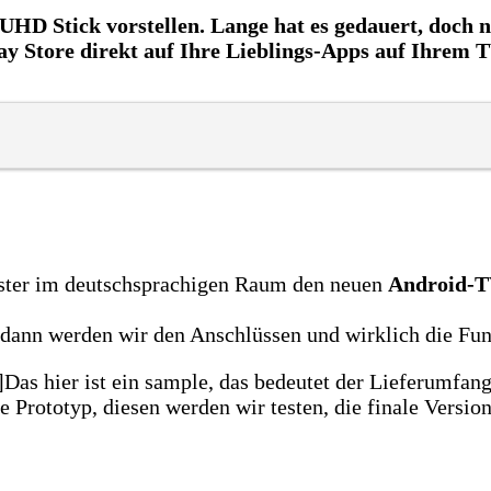
 Stick vorstellen. Lange hat es gedauert, doch n
y Store direkt auf Ihre Lieblings-Apps auf Ihrem T
rster im deutschsprachigen Raum den neuen
Android-T
nd dann werden wir den Anschlüssen und wirklich die Fu
]Das hier ist ein sample, das bedeutet der Lieferumfan
ste Prototyp, diesen werden wir testen, die finale Versi