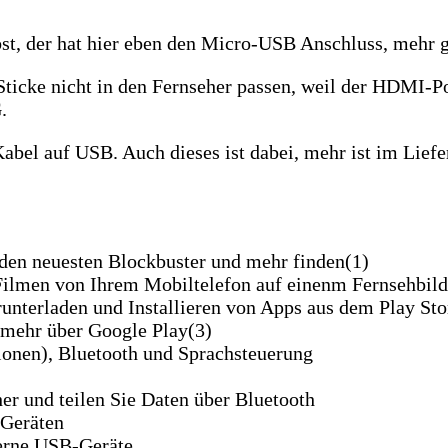
t, der hat hier eben den Micro-USB Anschluss, mehr gib
ticke nicht in den Fernseher passen, weil der HDMI-Po
.
abel auf USB. Auch dieses ist dabei, mehr ist im Liefe
den neuesten Blockbuster und mehr finden(1)
ilmen von Ihrem Mobiltelefon auf einenm Fernsehbild
unterladen und Installieren von Apps aus dem Play Stor
 mehr über Google Play(3)
onen), Bluetooth und Sprachsteuerung
er und teilen Sie Daten über Bluetooth
-Geräten
terne USB-Geräte