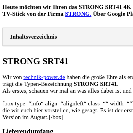
Heute möchten wir Ihren das STRONG SRT41 4K UHD
TV-Stick von der Firma
STRONG.
Über Google Pla
Inhaltsverzeichnis
STRONG SRT41
Wir von
technik-power.de
haben die große Ehre als e
trägt die Typen-Bezeichnung
STRONG SRT41
.
Als erstes, schauen wir mal an was alles dabei ist u
[box type=“info“ align=“alignleft“ class=““ width=““
die wir euch hier vorstellen, wie gesagt. Es ist der er
Version im August.[/box]
Lieferendumfang