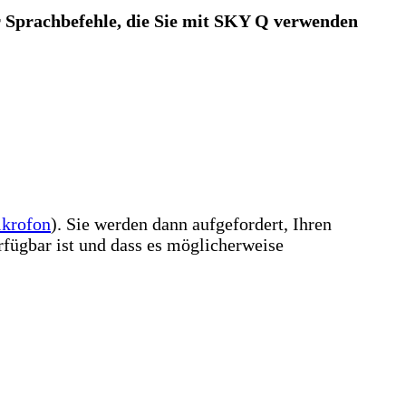
ür Sprachbefehle, die Sie mit SKY Q verwenden
krofon
). Sie werden dann aufgefordert, Ihren
rfügbar ist und dass es möglicherweise