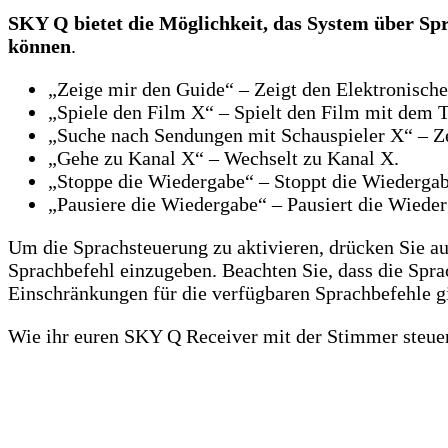
SKY Q bietet die Möglichkeit, das System über Spr
können
.
„Zeige mir den Guide“ – Zeigt den Elektronisc
„Spiele den Film X“ – Spielt den Film mit dem T
„Suche nach Sendungen mit Schauspieler X“ – Ze
„Gehe zu Kanal X“ – Wechselt zu Kanal X.
„Stoppe die Wiedergabe“ – Stoppt die Wiedergab
„Pausiere die Wiedergabe“ – Pausiert die Wieder
Um die Sprachsteuerung zu aktivieren, drücken Sie a
Sprachbefehl einzugeben. Beachten Sie, dass die Spra
Einschränkungen für die verfügbaren Sprachbefehle gi
Wie ihr euren SKY Q Receiver mit der Stimmer steuer