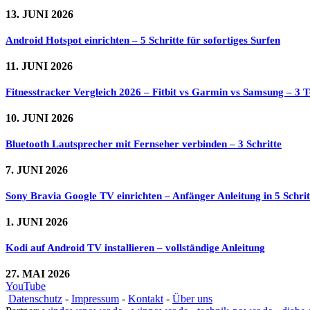
13. JUNI 2026
Android Hotspot einrichten – 5 Schritte für sofortiges Surfen
11. JUNI 2026
Fitnesstracker Vergleich 2026 – Fitbit vs Garmin vs Samsung – 3 Te
10. JUNI 2026
Bluetooth Lautsprecher mit Fernseher verbinden – 3 Schritte
7. JUNI 2026
Sony Bravia Google TV einrichten – Anfänger Anleitung in 5 Schrit
1. JUNI 2026
Kodi auf Android TV installieren – vollständige Anleitung
27. MAI 2026
YouTube
Datenschutz
-
Impressum
-
Kontakt
-
Über uns