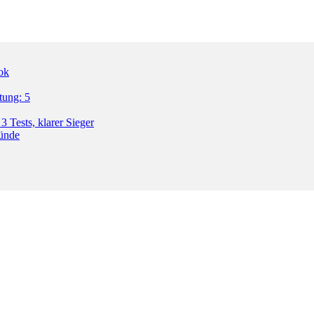
ok
tung: 5
3 Tests, klarer Sieger
ründe