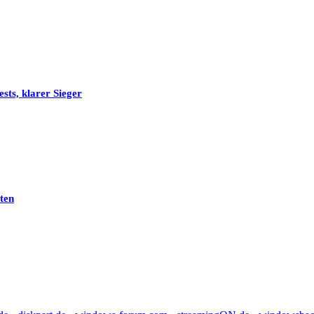
sts, klarer Sieger
ten