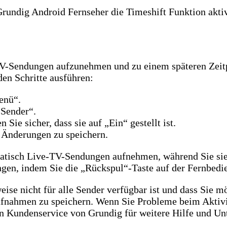
Grundig Android Fernseher die Timeshift Funktion akti
e-TV-Sendungen aufzunehmen und zu einem späteren Zeit
en Schritte ausführen:
enü“.
Sender“.
Sie sicher, dass sie auf „Ein“ gestellt ist.
 Änderungen zu speichern.
omatisch Live-TV-Sendungen aufnehmen, während Sie si
ngen, indem Sie die „Rückspul“-Taste auf der Fernbedi
eise nicht für alle Sender verfügbar ist und dass Sie 
Aufnahmen zu speichern. Wenn Sie Probleme beim Aktiv
den Kundenservice von Grundig für weitere Hilfe und Un