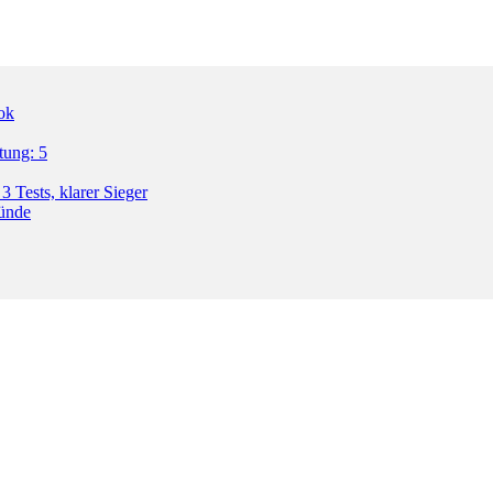
ok
tung: 5
3 Tests, klarer Sieger
ründe