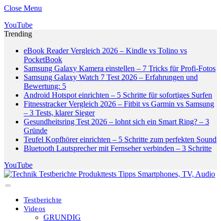
Close Menu
YouTube
Trending
eBook Reader Vergleich 2026 – Kindle vs Tolino vs
PocketBook
Samsung Galaxy Kamera einstellen – 7 Tricks für Profi-Fotos
Samsung Galaxy Watch 7 Test 2026 – Erfahrungen und
Bewertung: 5
Android Hotspot einrichten – 5 Schritte für sofortiges Surfen
Fitnesstracker Vergleich 2026 – Fitbit vs Garmin vs Samsung
– 3 Tests, klarer Sieger
Gesundheitsring Test 2026 – lohnt sich ein Smart Ring? – 3
Gründe
Teufel Kopfhörer einrichten – 5 Schritte zum perfekten Sound
Bluetooth Lautsprecher mit Fernseher verbinden – 3 Schritte
YouTube
Testberichte
Videos
GRUNDIG