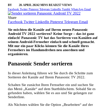
BY
SINI
28. APRIL 2024
2 MINS READ
257
VIEWS
Facebook
Twitter
Pinterest
Telegram
LinkedIn
Tumblr
WhatsApp
Email
Share
Facebook
Twitter
LinkedIn
Pinterest
Telegram
Email
Sie möchten die Kanäle auf Ihrem neuen Panasonic
Android TV 2022 sortieren? Keine Sorge – das ist ganz
einfach! Panasonic TV hat das Sortieren von Kanälen auf
seinem Android-Fernseher einfach und schnell gemacht.
Mit nur ein paar Klicks können Sie die Kanäle Ihres
Fernsehers im Handumdrehen neu anordnen und
organisieren.
Panasonic Sender sortieren
In dieser Anleitung führen wir Sie durch die Schritte zum
Sortieren der Kanäle auf Ihrem Panasonic TV 2022.
Schalten Sie zunächst Ihren Fernseher ein und suchen Sie
das Menü „Kanäle“ auf dem Startbildschirm. Sobald Sie es
gefunden haben, wählen Sie es aus und Sie gelangen zur
Senderliste.
Als Nächstes wählen Sie die Option „Bearbeiten“ auf der