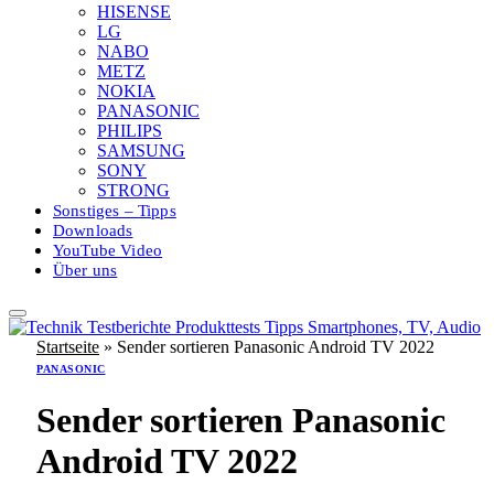
HISENSE
LG
NABO
METZ
NOKIA
PANASONIC
PHILIPS
SAMSUNG
SONY
STRONG
Sonstiges – Tipps
Downloads
YouTube Video
Über uns
Startseite
»
Sender sortieren Panasonic Android TV 2022
PANASONIC
Sender sortieren Panasonic
Android TV 2022