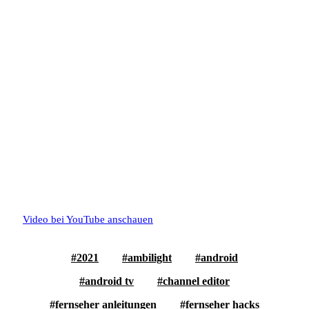
Video bei YouTube anschauen
2021
ambilight
android
android tv
channel editor
fernseher anleitungen
fernseher hacks