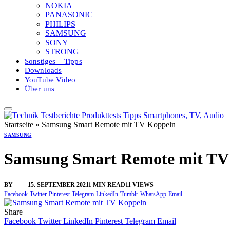
NOKIA
PANASONIC
PHILIPS
SAMSUNG
SONY
STRONG
Sonstiges – Tipps
Downloads
YouTube Video
Über uns
Startseite
»
Samsung Smart Remote mit TV Koppeln
SAMSUNG
Samsung Smart Remote mit TV
BY
SINI
15. SEPTEMBER 2021
1 MIN READ
11
VIEWS
Facebook
Twitter
Pinterest
Telegram
LinkedIn
Tumblr
WhatsApp
Email
Share
Facebook
Twitter
LinkedIn
Pinterest
Telegram
Email