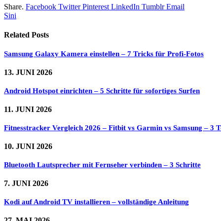
Share.
Facebook
Twitter
Pinterest
LinkedIn
Tumblr
Email
Sini
Related
Posts
Samsung Galaxy Kamera einstellen – 7 Tricks für Profi-Fotos
13. JUNI 2026
Android Hotspot einrichten – 5 Schritte für sofortiges Surfen
11. JUNI 2026
Fitnesstracker Vergleich 2026 – Fitbit vs Garmin vs Samsung – 3 Te
10. JUNI 2026
Bluetooth Lautsprecher mit Fernseher verbinden – 3 Schritte
7. JUNI 2026
Kodi auf Android TV installieren – vollständige Anleitung
27. MAI 2026