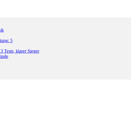
ok
tung: 5
3 Tests, klarer Sieger
ründe