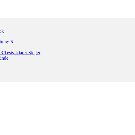
ok
tung: 5
3 Tests, klarer Sieger
ründe