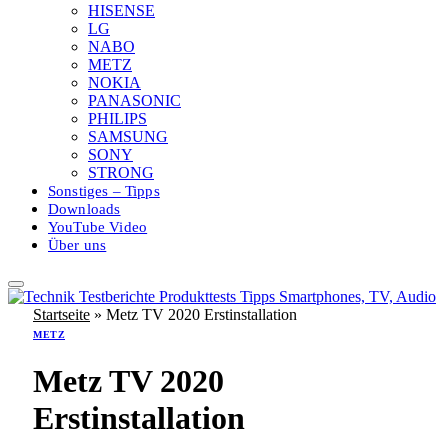
HISENSE
LG
NABO
METZ
NOKIA
PANASONIC
PHILIPS
SAMSUNG
SONY
STRONG
Sonstiges – Tipps
Downloads
YouTube Video
Über uns
Startseite
»
Metz TV 2020 Erstinstallation
METZ
Metz TV 2020
Erstinstallation