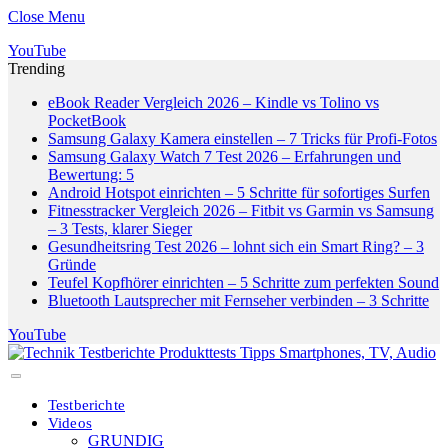
Close Menu
YouTube
Trending
eBook Reader Vergleich 2026 – Kindle vs Tolino vs
PocketBook
Samsung Galaxy Kamera einstellen – 7 Tricks für Profi-Fotos
Samsung Galaxy Watch 7 Test 2026 – Erfahrungen und
Bewertung: 5
Android Hotspot einrichten – 5 Schritte für sofortiges Surfen
Fitnesstracker Vergleich 2026 – Fitbit vs Garmin vs Samsung
– 3 Tests, klarer Sieger
Gesundheitsring Test 2026 – lohnt sich ein Smart Ring? – 3
Gründe
Teufel Kopfhörer einrichten – 5 Schritte zum perfekten Sound
Bluetooth Lautsprecher mit Fernseher verbinden – 3 Schritte
YouTube
Testberichte
Videos
GRUNDIG