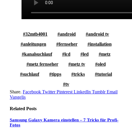
32mtb4001
android
android tv
anleitungen
fernseher
installation
kanalsuchlauf
lcd
led
metz
metz fernseher
metz tv
oled
suchlauf
tipps
tricks
tutorial
tv
Share.
Facebook
Twitter
Pinterest
LinkedIn
Tumblr
Email
Vangelis
Related
Posts
Samsung Galaxy Kamera einstellen – 7 Tricks für Profi-
Fotos