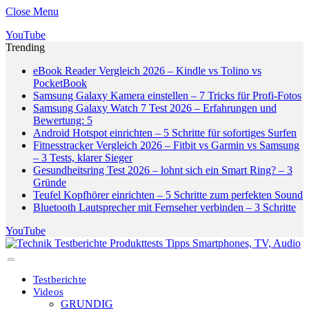
Close Menu
YouTube
Trending
eBook Reader Vergleich 2026 – Kindle vs Tolino vs
PocketBook
Samsung Galaxy Kamera einstellen – 7 Tricks für Profi-Fotos
Samsung Galaxy Watch 7 Test 2026 – Erfahrungen und
Bewertung: 5
Android Hotspot einrichten – 5 Schritte für sofortiges Surfen
Fitnesstracker Vergleich 2026 – Fitbit vs Garmin vs Samsung
– 3 Tests, klarer Sieger
Gesundheitsring Test 2026 – lohnt sich ein Smart Ring? – 3
Gründe
Teufel Kopfhörer einrichten – 5 Schritte zum perfekten Sound
Bluetooth Lautsprecher mit Fernseher verbinden – 3 Schritte
YouTube
Testberichte
Videos
GRUNDIG