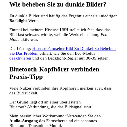
Wie beheben Sie zu dunkle Bilder?
Zu dunkle Bilder sind häufig das Ergebnis eines zu niedrigen
Backlight
-Werts.
Einmal bei meinem Hisense U8H stellte ich fest, dass das
Bild fast schwarz wirkte, weil die Werkseinstellung
Eco
Mode
aktiv war.
Die Lösung:
Hisense Fernseher Bild Zu Dunkel So Beheben
Sie Das Problem
erklärt, wie Sie den Eco‑Modus
deaktivieren
und den Backlight‑Regler auf 30‑35 setzen.
Bluetooth‑Kopfhörer verbinden –
Praxis‑Tipp
Viele Nutzer verbinden ihre Kopfhörer, merken aber, dass
das Bild ruckelt.
Der Grund liegt oft an einer überlasteten
Bluetooth‑Verbindung, die das Bildsignal stört.
Mein persönlicher Workaround: Verwenden Sie den
Audio‑Ausgang
des Fernsehers und ein separates
Bluetooth‑Transmitter‑Modul.