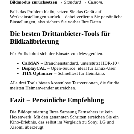
Bildmodus zurücksetzen
→
Standard
→
Custom
.
Falls das Problem bleibt, setzen Sie das Gerät auf
Werkseinstellungen zurück – dabei verlieren Sie persönliche
Einstellungen, also sichern Sie vorher Ihre Daten.
Die besten Drittanbieter‑Tools für
Bildkalibrierung
Für Profis lohnt sich der Einsatz von Messgeräten.
CalMAN
– Branchenstandard, unterstützt HDR‑10+.
DisplayCAL
– Open‑Source, ideal für Linux‑User.
THX Optimizer
– Schnelltest für Heimkino.
Alle drei Tools bieten kostenlose Testversionen, die für die
meisten Heimanwender ausreichen.
Fazit – Persönliche Empfehlung
Die Bildoptimierung Ihres Samsung Fernsehers ist kein
Hexenwerk. Mit den genannten Schritten erreichen Sie ein
Kino‑Erlebnis, das selbst im Vergleich zu Sony, LG und
Xiaomi überzeugt.