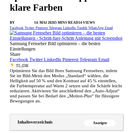
klare Farben
BY
VANGELIS
14. MAI 2026
5 MINS READ
14
VIEWS
Facebook
Twitter
Pinterest
Telegram
LinkedIn
Tumblr
WhatsApp
Email
Samsung Fernseher Bild optimieren – die besten
Einstellungen
Share
Facebook
Twitter
LinkedIn
Pinterest
Telegram
Email
TL;DR
Optimieren Sie das Bild Ihres Samsung Fernsehers, indem
Sie im Bild‑Menü den Modus „Standard“ wählen, die
Helligkeit auf 50 % und den Kontrast auf 45 % einstellen,
die Farbtemperatur auf Warm 2 setzen und die Schärfe leicht
reduzieren. Aktivieren Sie anschließend den „Auto‑Adjust“
und passen Sie bei Bedarf den „Motion‑Plus“ für flüssigere
Bewegungen an.
Inhaltsverzeichnis
Anzeigen