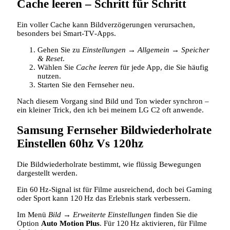
Cache leeren – Schritt für Schritt
Ein voller Cache kann Bildverzögerungen verursachen,
besonders bei Smart‑TV‑Apps.
Gehen Sie zu
Einstellungen
→
Allgemein
→
Speicher
& Reset
.
Wählen Sie
Cache leeren
für jede App, die Sie häufig
nutzen.
Starten Sie den Fernseher neu.
Nach diesem Vorgang sind Bild und Ton wieder synchron –
ein kleiner Trick, den ich bei meinem LG C2 oft anwende.
Samsung Fernseher Bildwiederholrate
Einstellen 60hz Vs 120hz
Die Bildwiederholrate bestimmt, wie flüssig Bewegungen
dargestellt werden.
Ein 60 Hz‑Signal ist für Filme ausreichend, doch bei Gaming
oder Sport kann 120 Hz das Erlebnis stark verbessern.
Im Menü
Bild
→
Erweiterte Einstellungen
finden Sie die
Option
Auto Motion Plus
. Für 120 Hz aktivieren, für Filme