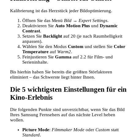
Kalibrierung ist das Herzstück jeder Bildoptimierung.
Öffnen Sie das Menü
Bild
→
Expert Settings
.
Deaktivieren Sie
Auto Motion Plus
und
Dynamic
Contrast
.
Setzen Sie
Backlight
auf 20 (je nach Raumhelligkeit
anpassen).
Wählen Sie den Modus
Custom
und stellen Sie
Color
Temperature
auf
Warm2
.
Feinjustieren Sie
Gamma
auf 2.2 für Film‑ und
Serieninhalte.
Bis hierhin haben Sie bereits die größten Störfaktoren
eliminiert – das Schwerste liegt hinter Ihnen.
Die 5 wichtigsten Einstellungen für ein
Kino‑Erlebnis
Die folgenden Punkte sind unverzichtbar, wenn Sie das Bild
Ihres Samsung Fernsehers auf das nächste Level heben
wollen.
Picture Mode
:
Filmmaker Mode
oder
Custom
statt
Standard
.