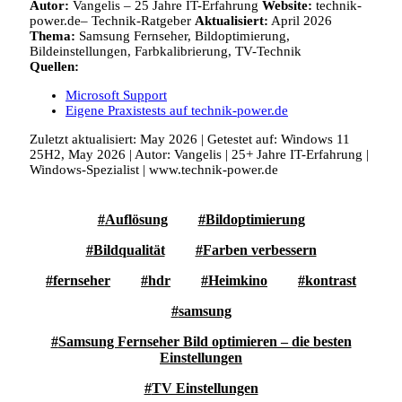
Autor:
Vangelis
–
25 Jahre IT-Erfahrung
Website:
technik-
power.de– Technik-Ratgeber
Aktualisiert:
April 2026
Thema:
Samsung Fernseher, Bildoptimierung,
Bildeinstellungen, Farbkalibrierung, TV-Technik
Quellen:
Microsoft Support
Eigene Praxistests auf technik-power.de
Zuletzt aktualisiert: May 2026 | Getestet auf: Windows 11
25H2, May 2026 | Autor: Vangelis | 25+ Jahre IT-Erfahrung |
Windows-Spezialist | www.technik-power.de
Auflösung
Bildoptimierung
Bildqualität
Farben verbessern
fernseher
hdr
Heimkino
kontrast
samsung
Samsung Fernseher Bild optimieren – die besten
Einstellungen
TV Einstellungen