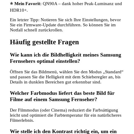
⭐ Mein Favorit:
QN90A – dank hoher Peak‑Luminanz und
HDR10+.
Ein letzter Tipp: Notieren Sie sich Ihre Einstellungen, bevor
Sie ein Firmware‑Update durchführen. So können Sie im
Notfall schnell zurückrollen.
Häufig gestellte Fragen
Wie kann ich die Bildhelligkeit meines Samsung
Fernsehers optimal einstellen?
Öffnen Sie das Bildmenü, wählen Sie den Modus „Standard“
und passen Sie die Helligkeit mit dem Schieberegler an, bis
Details in dunklen Bereichen gut erkennbar sind.
Welcher Farbmodus liefert das beste Bild für
Filme auf einem Samsung Fernseher?
Der Filmmodus (oder Cinema) reduziert die Farbsättigung
leicht und optimiert die Farbtemperatur für ein natürlicheres
Filmerlebnis.
Wie stelle ich den Kontrast richtig ein, um ein