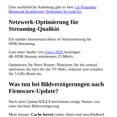
Eine ausführliche Anleitung gibt es hier:
Lg Fernseher
Bluetooth Kopfhoerer Verbinden So Geht Es
.
Netzwerk‑Optimierung für
Streaming‑Qualität
Ein stabiler Internetanschluss ist Voraussetzung für
HDR‑Streaming.
Laut einer Studie von
Cisco 2025
benötigen
4K‑HDR‑Streams mindestens 25 Mbit/s.
Optimieren Sie Ihren Router: Platzieren Sie ihn zentral,
aktivieren Sie QoS für die TV‑MAC‑Adresse und schalten
Sie 5 GHz‑Band ein.
Was tun bei Bildverzögerungen nach
Firmware‑Update?
Nach dem Update
U3.2.1
berichteten einige Nutzer von
einer leichten Bildverzögerung.
Mein Ansatz:
Cache leeren
(siehe oben) und anschließend