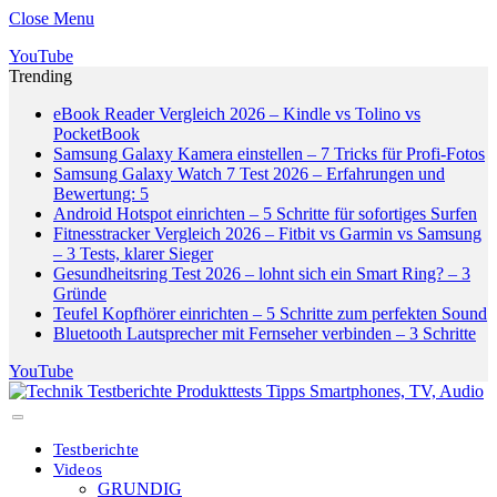
Close Menu
YouTube
Trending
eBook Reader Vergleich 2026 – Kindle vs Tolino vs
PocketBook
Samsung Galaxy Kamera einstellen – 7 Tricks für Profi-Fotos
Samsung Galaxy Watch 7 Test 2026 – Erfahrungen und
Bewertung: 5
Android Hotspot einrichten – 5 Schritte für sofortiges Surfen
Fitnesstracker Vergleich 2026 – Fitbit vs Garmin vs Samsung
– 3 Tests, klarer Sieger
Gesundheitsring Test 2026 – lohnt sich ein Smart Ring? – 3
Gründe
Teufel Kopfhörer einrichten – 5 Schritte zum perfekten Sound
Bluetooth Lautsprecher mit Fernseher verbinden – 3 Schritte
YouTube
Testberichte
Videos
GRUNDIG