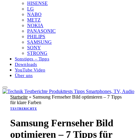
HISENSE
LG
NABO
METZ
NOKIA
PANASONIC
PHILIPS
SAMSUNG
SONY
STRONG
Sonstiges – Tipps
Downloads
YouTube Video
Über uns
Startseite
»
Samsung Fernseher Bild optimieren – 7 Tipps
für klare Farben
TESTBERICHTE
Samsung Fernseher Bild
optimieren – 7 Tipps für