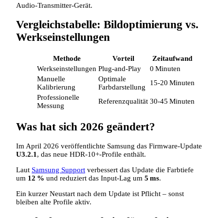
Audio‑Transmitter‑Gerät.
Vergleichstabelle: Bildoptimierung vs.
Werkseinstellungen
Methode
Vorteil
Zeitaufwand
Werkseinstellungen
Plug‑and‑Play
0 Minuten
Manuelle
Optimale
15‑20 Minuten
Kalibrierung
Farbdarstellung
Professionelle
Referenzqualität
30‑45 Minuten
Messung
Was hat sich 2026 geändert?
Im April 2026 veröffentlichte Samsung das Firmware‑Update
U3.2.1
, das neue HDR‑10+‑Profile enthält.
Laut
Samsung Support
verbessert das Update die Farbtiefe
um
12 %
und reduziert das Input‑Lag um
5 ms
.
Ein kurzer Neustart nach dem Update ist Pflicht – sonst
bleiben alte Profile aktiv.