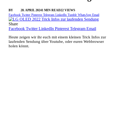
BY
SINI
28. APRIL 2024
1 MIN READ
22
VIEWS
Facebook
Twitter
Pinterest
Telegram
LinkedIn
Tumblr
WhatsApp
Email
Share
Facebook
Twitter
LinkedIn
Pinterest
Telegram
Email
Heute zeigen wir ihr euch mit einem kleinen Trick Infos zur
laufenden Sendung über Youtube, oder euren Webbrowser
holen könnt.