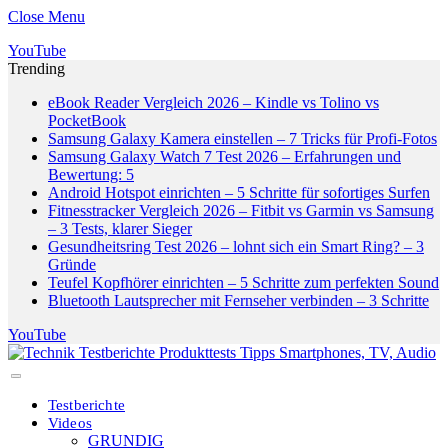
Close Menu
YouTube
Trending
eBook Reader Vergleich 2026 – Kindle vs Tolino vs
PocketBook
Samsung Galaxy Kamera einstellen – 7 Tricks für Profi-Fotos
Samsung Galaxy Watch 7 Test 2026 – Erfahrungen und
Bewertung: 5
Android Hotspot einrichten – 5 Schritte für sofortiges Surfen
Fitnesstracker Vergleich 2026 – Fitbit vs Garmin vs Samsung
– 3 Tests, klarer Sieger
Gesundheitsring Test 2026 – lohnt sich ein Smart Ring? – 3
Gründe
Teufel Kopfhörer einrichten – 5 Schritte zum perfekten Sound
Bluetooth Lautsprecher mit Fernseher verbinden – 3 Schritte
YouTube
Testberichte
Videos
GRUNDIG