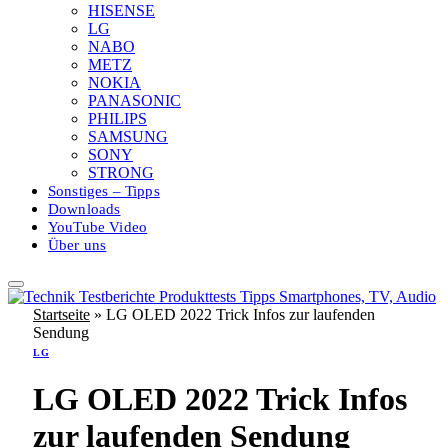
HISENSE
LG
NABO
METZ
NOKIA
PANASONIC
PHILIPS
SAMSUNG
SONY
STRONG
Sonstiges – Tipps
Downloads
YouTube Video
Über uns
Startseite
»
LG OLED 2022 Trick Infos zur laufenden
Sendung
LG
LG OLED 2022 Trick Infos
zur laufenden Sendung