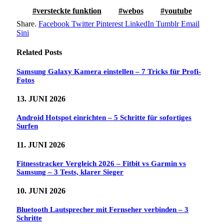
versteckte funktion
webos
youtube
Share.
Facebook
Twitter
Pinterest
LinkedIn
Tumblr
Email
Sini
Related
Posts
Samsung Galaxy Kamera einstellen – 7 Tricks für Profi-
Fotos
13. JUNI 2026
Android Hotspot einrichten – 5 Schritte für sofortiges
Surfen
11. JUNI 2026
Fitnesstracker Vergleich 2026 – Fitbit vs Garmin vs
Samsung – 3 Tests, klarer Sieger
10. JUNI 2026
Bluetooth Lautsprecher mit Fernseher verbinden – 3
Schritte