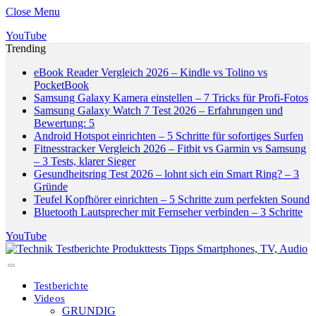
Close Menu
YouTube
Trending
eBook Reader Vergleich 2026 – Kindle vs Tolino vs
PocketBook
Samsung Galaxy Kamera einstellen – 7 Tricks für Profi-Fotos
Samsung Galaxy Watch 7 Test 2026 – Erfahrungen und
Bewertung: 5
Android Hotspot einrichten – 5 Schritte für sofortiges Surfen
Fitnesstracker Vergleich 2026 – Fitbit vs Garmin vs Samsung
– 3 Tests, klarer Sieger
Gesundheitsring Test 2026 – lohnt sich ein Smart Ring? – 3
Gründe
Teufel Kopfhörer einrichten – 5 Schritte zum perfekten Sound
Bluetooth Lautsprecher mit Fernseher verbinden – 3 Schritte
YouTube
Testberichte
Videos
GRUNDIG