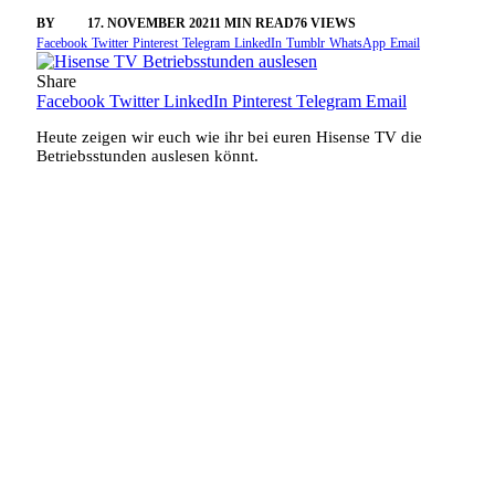
BY
SINI
17. NOVEMBER 2021
1 MIN READ
76
VIEWS
Facebook
Twitter
Pinterest
Telegram
LinkedIn
Tumblr
WhatsApp
Email
Share
Facebook
Twitter
LinkedIn
Pinterest
Telegram
Email
Heute zeigen wir euch wie ihr bei euren Hisense TV die
Betriebsstunden auslesen könnt.