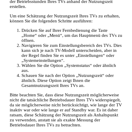
der Betriebsstunden Ihres TVs anhand der Nutzungszeit
erstellen.
Um eine Schätzung der Nutzungszeit Ihres TVs zu erhalten,
können Sie die folgenden Schritte ausführen:
Drücken Sie auf Ihrer Fernbedienung die Taste
„Home“ oder „Menü“, um das Hauptmenü des TVs zu
öffnen.
Navigieren Sie zum Einstellungsbereich des TVs. Dies
kann sich je nach TV-Modell unterscheiden, aber in
der Regel finden Sie es unter „Einstellungen“ oder
„Systemeinstellungen“.
Wählen Sie die Option „Systemstatus“ oder ähnlich
aus.
Schauen Sie nach der Option „Nutzungszeit“ oder
ähnlich. Diese Option zeigt Ihnen die
Gesamtnutzungszeit Ihres TVs an.
Bitte beachten Sie, dass diese Nutzungszeit möglicherweise
nicht die tatsächliche Betriebsdauer Ihres TVs widerspiegelt,
da sie möglicherweise nicht berücksichtigt, wie lange der TV
inaktiv war oder wie lange er auf Standby war. Es ist daher
ratsam, diese Schätzung der Nutzungszeit als Anhaltspunkt
zu verwenden, anstatt sie als exakte Messung der
Betriebsdauer Ihres TVs zu betrachten.