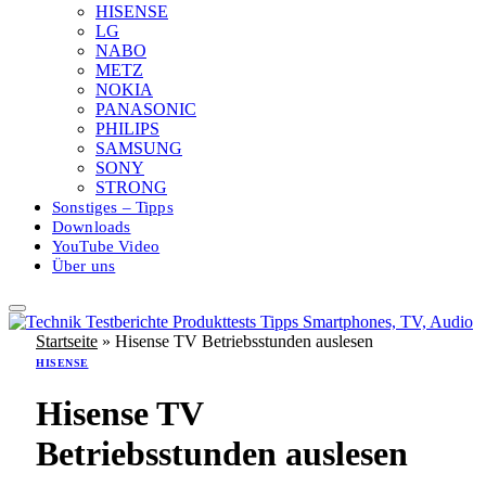
HISENSE
LG
NABO
METZ
NOKIA
PANASONIC
PHILIPS
SAMSUNG
SONY
STRONG
Sonstiges – Tipps
Downloads
YouTube Video
Über uns
Startseite
»
Hisense TV Betriebsstunden auslesen
HISENSE
Hisense TV
Betriebsstunden auslesen