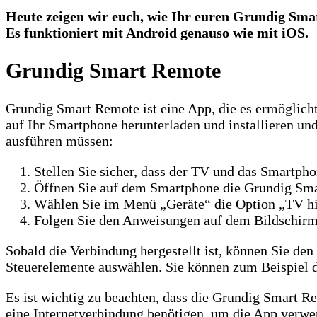
Heute zeigen wir euch, wie Ihr euren Grundig Sm
Es funktioniert mit Android genauso wie mit iOS.
Grundig Smart Remote
Grundig Smart Remote ist eine App, die es ermöglich
auf Ihr Smartphone herunterladen und installieren un
ausführen müssen:
Stellen Sie sicher, dass der TV und das Smartp
Öffnen Sie auf dem Smartphone die Grundig Sm
Wählen Sie im Menü „Geräte“ die Option „TV h
Folgen Sie den Anweisungen auf dem Bildschir
Sobald die Verbindung hergestellt ist, können Sie d
Steuerelemente auswählen. Sie können zum Beispiel d
Es ist wichtig zu beachten, dass die Grundig Smart 
eine Internetverbindung benötigen, um die App verw