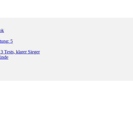
ok
tung: 5
3 Tests, klarer Sieger
ründe