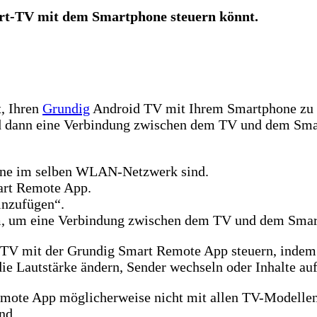
art-TV mit dem Smartphone steuern könnt.
t, Ihren
Grundig
Android TV mit Ihrem Smartphone zu s
d dann eine Verbindung zwischen dem TV und dem Smartp
hone im selben WLAN-Netzwerk sind.
art Remote App.
inzufügen“.
m, um eine Verbindung zwischen dem TV und dem Smart
en TV mit der Grundig Smart Remote App steuern, inde
ie Lautstärke ändern, Sender wechseln oder Inhalte a
Remote App möglicherweise nicht mit allen TV-Modellen
end