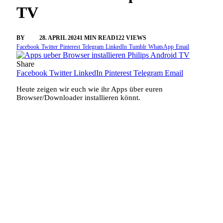
TV
BY
SINI
28. APRIL 2024
1 MIN READ
122
VIEWS
Facebook
Twitter
Pinterest
Telegram
LinkedIn
Tumblr
WhatsApp
Email
Share
Facebook
Twitter
LinkedIn
Pinterest
Telegram
Email
Heute zeigen wir euch wie ihr Apps über euren
Browser/Downloader installieren könnt.