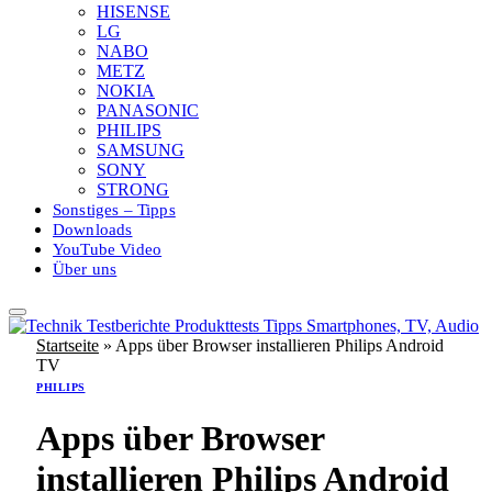
HISENSE
LG
NABO
METZ
NOKIA
PANASONIC
PHILIPS
SAMSUNG
SONY
STRONG
Sonstiges – Tipps
Downloads
YouTube Video
Über uns
Startseite
»
Apps über Browser installieren Philips Android
TV
PHILIPS
Apps über Browser
installieren Philips Android