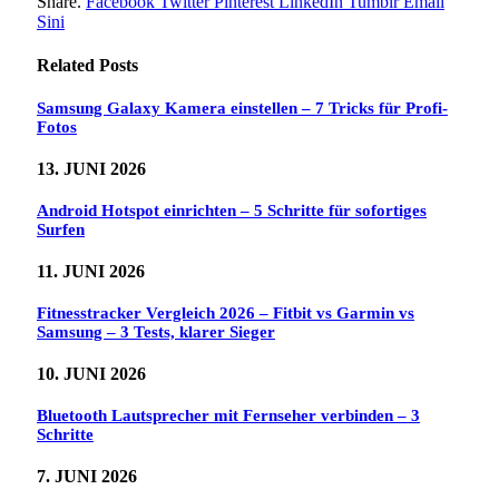
Share.
Facebook
Twitter
Pinterest
LinkedIn
Tumblr
Email
Sini
Related
Posts
Samsung Galaxy Kamera einstellen – 7 Tricks für Profi-
Fotos
13. JUNI 2026
Android Hotspot einrichten – 5 Schritte für sofortiges
Surfen
11. JUNI 2026
Fitnesstracker Vergleich 2026 – Fitbit vs Garmin vs
Samsung – 3 Tests, klarer Sieger
10. JUNI 2026
Bluetooth Lautsprecher mit Fernseher verbinden – 3
Schritte
7. JUNI 2026