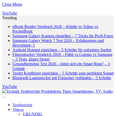
Close Menu
YouTube
Trending
eBook Reader Vergleich 2026 – Kindle vs Tolino vs
PocketBook
Samsung Galaxy Kamera einstellen – 7 Tricks für Profi-Fotos
Samsung Galaxy Watch 7 Test 2026 – Erfahrungen und
Bewertung: 5
Android Hotspot einrichten – 5 Schritte für sofortiges Surfen
Fitnesstracker Vergleich 2026 – Fitbit vs Garmin vs Samsung
– 3 Tests, klarer Sieger
Gesundheitsring Test 2026 – lohnt sich ein Smart Ring? – 3
Gründe
Teufel Kopfhörer einrichten – 5 Schritte zum perfekten Sound
Bluetooth Lautsprecher mit Fernseher verbinden – 3 Schritte
YouTube
Testberichte
Videos
GRUNDIG