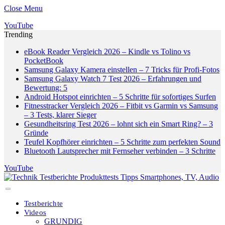
Close Menu
YouTube
Trending
eBook Reader Vergleich 2026 – Kindle vs Tolino vs
PocketBook
Samsung Galaxy Kamera einstellen – 7 Tricks für Profi-Fotos
Samsung Galaxy Watch 7 Test 2026 – Erfahrungen und
Bewertung: 5
Android Hotspot einrichten – 5 Schritte für sofortiges Surfen
Fitnesstracker Vergleich 2026 – Fitbit vs Garmin vs Samsung
– 3 Tests, klarer Sieger
Gesundheitsring Test 2026 – lohnt sich ein Smart Ring? – 3
Gründe
Teufel Kopfhörer einrichten – 5 Schritte zum perfekten Sound
Bluetooth Lautsprecher mit Fernseher verbinden – 3 Schritte
YouTube
Testberichte
Videos
GRUNDIG