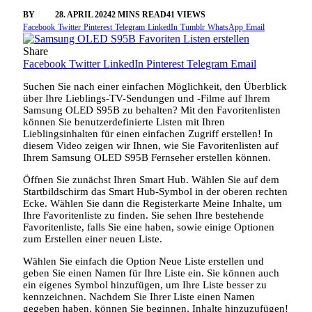
BY
SINI
28. APRIL 2024
2 MINS READ
41
VIEWS
Facebook
Twitter
Pinterest
Telegram
LinkedIn
Tumblr
WhatsApp
Email
Share
Facebook
Twitter
LinkedIn
Pinterest
Telegram
Email
Suchen Sie nach einer einfachen Möglichkeit, den Überblick
über Ihre Lieblings-TV-Sendungen und -Filme auf Ihrem
Samsung OLED S95B zu behalten? Mit den Favoritenlisten
können Sie benutzerdefinierte Listen mit Ihren
Lieblingsinhalten für einen einfachen Zugriff erstellen! In
diesem Video zeigen wir Ihnen, wie Sie Favoritenlisten auf
Ihrem Samsung OLED S95B Fernseher erstellen können.
Öffnen Sie zunächst Ihren Smart Hub. Wählen Sie auf dem
Startbildschirm das Smart Hub-Symbol in der oberen rechten
Ecke. Wählen Sie dann die Registerkarte Meine Inhalte, um
Ihre Favoritenliste zu finden. Sie sehen Ihre bestehende
Favoritenliste, falls Sie eine haben, sowie einige Optionen
zum Erstellen einer neuen Liste.
Wählen Sie einfach die Option Neue Liste erstellen und
geben Sie einen Namen für Ihre Liste ein. Sie können auch
ein eigenes Symbol hinzufügen, um Ihre Liste besser zu
kennzeichnen. Nachdem Sie Ihrer Liste einen Namen
gegeben haben, können Sie beginnen, Inhalte hinzuzufügen!