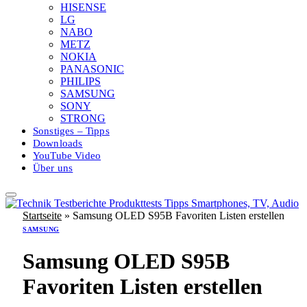
HISENSE
LG
NABO
METZ
NOKIA
PANASONIC
PHILIPS
SAMSUNG
SONY
STRONG
Sonstiges – Tipps
Downloads
YouTube Video
Über uns
Startseite
»
Samsung OLED S95B Favoriten Listen erstellen
SAMSUNG
Samsung OLED S95B
Favoriten Listen erstellen