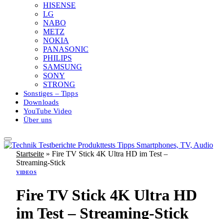
HISENSE
LG
NABO
METZ
NOKIA
PANASONIC
PHILIPS
SAMSUNG
SONY
STRONG
Sonstiges – Tipps
Downloads
YouTube Video
Über uns
Startseite
»
Fire TV Stick 4K Ultra HD im Test –
Streaming-Stick
VIDEOS
Fire TV Stick 4K Ultra HD
im Test – Streaming-Stick