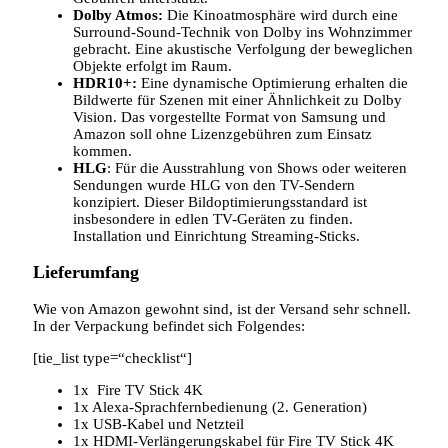
Dolby Atmos:
Die Kinoatmosphäre wird durch eine
Surround-Sound-Technik von Dolby ins Wohnzimmer
gebracht. Eine akustische Verfolgung der beweglichen
Objekte erfolgt im Raum.
HDR10+:
Eine dynamische Optimierung erhalten die
Bildwerte für Szenen mit einer Ähnlichkeit zu Dolby
Vision. Das vorgestellte Format von Samsung und
Amazon soll ohne Lizenzgebühren zum Einsatz
kommen.
HLG
: Für die Ausstrahlung von Shows oder weiteren
Sendungen wurde HLG von den TV-Sendern
konzipiert. Dieser Bildoptimierungsstandard ist
insbesondere in edlen TV-Geräten zu finden.
Installation und Einrichtung Streaming-Sticks.
Lieferumfang
Wie von Amazon gewohnt sind, ist der Versand sehr schnell.
In der Verpackung befindet sich Folgendes:
[tie_list type=“checklist“]
1x Fire TV Stick 4K
1x Alexa-Sprachfernbedienung (2. Generation)
1x USB-Kabel und Netzteil
1x HDMI-Verlängerungskabel für Fire TV Stick 4K