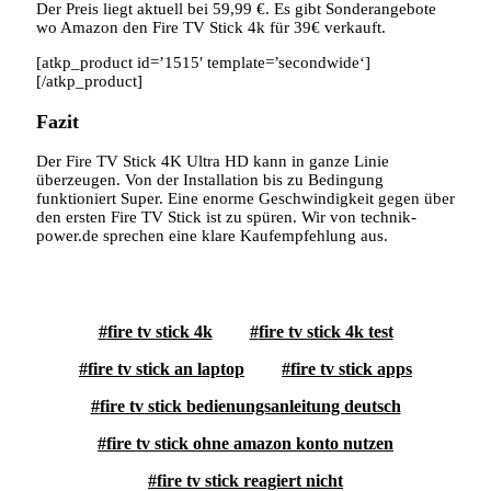
Der Preis liegt aktuell bei 59,99 €. Es gibt Sonderangebote
wo Amazon den Fire TV Stick 4k für 39€ verkauft.
[atkp_product id=’1515′ template=’secondwide‘]
[/atkp_product]
Fazit
Der Fire TV Stick 4K Ultra HD kann in ganze Linie
überzeugen. Von der Installation bis zu Bedingung
funktioniert Super. Eine enorme Geschwindigkeit gegen über
den ersten Fire TV Stick ist zu spüren. Wir von technik-
power.de sprechen eine klare Kaufempfehlung aus.
fire tv stick 4k
fire tv stick 4k test
fire tv stick an laptop
fire tv stick apps
fire tv stick bedienungsanleitung deutsch
fire tv stick ohne amazon konto nutzen
fire tv stick reagiert nicht