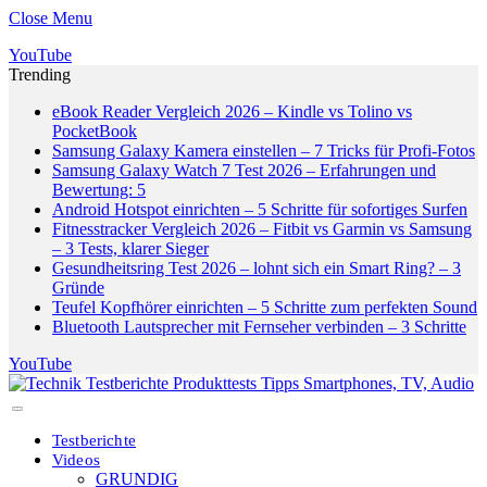
Close Menu
YouTube
Trending
eBook Reader Vergleich 2026 – Kindle vs Tolino vs
PocketBook
Samsung Galaxy Kamera einstellen – 7 Tricks für Profi-Fotos
Samsung Galaxy Watch 7 Test 2026 – Erfahrungen und
Bewertung: 5
Android Hotspot einrichten – 5 Schritte für sofortiges Surfen
Fitnesstracker Vergleich 2026 – Fitbit vs Garmin vs Samsung
– 3 Tests, klarer Sieger
Gesundheitsring Test 2026 – lohnt sich ein Smart Ring? – 3
Gründe
Teufel Kopfhörer einrichten – 5 Schritte zum perfekten Sound
Bluetooth Lautsprecher mit Fernseher verbinden – 3 Schritte
YouTube
Testberichte
Videos
GRUNDIG