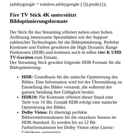
(adsbygoogle = window.adsbygoogle || []).push({});
Fire TV Stick 4K unterstützt
Bildoptimierungsformate
Der Stick für das Streaming offeriert neben einer hohen
Auflösung interessante Spezialitäten wie der Support
zahlreicher Technologien für die Bildoptimierung. Perfekte
Kontraste und Farben gewähren die High Dynamic Range
Funktionen (HDR) und kommen auch in edlen
vier K UHD
TV-Geräten
zum Einsatz.
Der Streaming Stick gewährt folgende HDR Formate für die
Bildoptimierung:
HDR:
Grundbasis für die statische Optimierung des
Bildes. Eine Information wird bei der Übermittlung zu
Einstellung des Bildes versandt, die während der
ganzen Sendung ihre Gültigkeit besitzt.
HDR10:
Für Kontraste offeriert dieser Stand eine
Tiefe von 10 Bit. Gemäß HDR erfolgt eine statische
Optimierung des Bildes.
Dolby Vision:
Er überträgt perfekte
Bildwertinformationen für die einzelnen Szenen im
HDR-Standard. Es werden bis zu 12 Bit
Farbinformationen bei Dolby Vision ohne Lizenz-
Gebühren unterstützt.