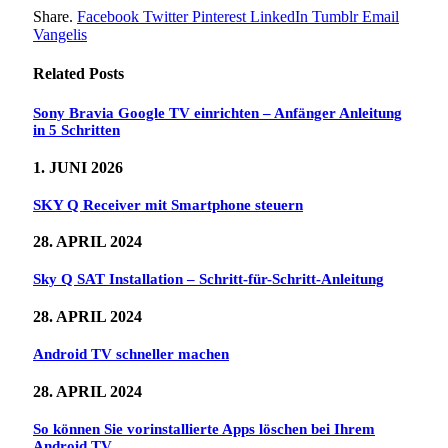
Share.
Facebook
Twitter
Pinterest
LinkedIn
Tumblr
Email
Vangelis
Related
Posts
Sony Bravia Google TV einrichten – Anfänger Anleitung
in 5 Schritten
1. JUNI 2026
SKY Q Receiver mit Smartphone steuern
28. APRIL 2024
Sky Q SAT Installation – Schritt-für-Schritt-Anleitung
28. APRIL 2024
Android TV schneller machen
28. APRIL 2024
So können Sie vorinstallierte Apps löschen bei Ihrem
Android TV