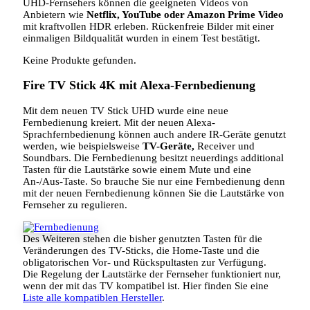
UHD-Fernsehers können die geeigneten Videos von
Anbietern wie
Netflix, YouTube oder Amazon Prime Video
mit kraftvollen HDR erleben. Rückenfreie Bilder mit einer
einmaligen Bildqualität wurden in einem Test bestätigt.
Keine Produkte gefunden.
Fire TV Stick 4K mit Alexa-Fernbedienung
Mit dem neuen TV Stick UHD wurde eine neue
Fernbedienung kreiert. Mit der neuen Alexa-
Sprachfernbedienung können auch andere IR-Geräte genutzt
werden, wie beispielsweise
TV-Geräte,
Receiver und
Soundbars. Die Fernbedienung besitzt neuerdings additional
Tasten für die Lautstärke sowie einem Mute und eine
An-/Aus-Taste. So brauche Sie nur eine Fernbedienung denn
mit der neuen Fernbedienung können Sie die Lautstärke von
Fernseher zu regulieren.
Des Weiteren stehen die bisher genutzten Tasten für die
Veränderungen des TV-Sticks, die Home-Taste und die
obligatorischen Vor- und Rückspultasten zur Verfügung.
Die Regelung der Lautstärke der Fernseher funktioniert nur,
wenn der mit das TV kompatibel ist. Hier finden Sie eine
Liste alle kompatiblen Hersteller
.