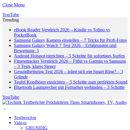
Close Menu
YouTube
Trending
eBook Reader Vergleich 2026 – Kindle vs Tolino vs
PocketBook
Samsung Galaxy Kamera einstellen – 7 Tricks für Profi-Fotos
Samsung Galaxy Watch 7 Test 2026 – Erfahrungen und
Bewertung: 5
Android Hotspot einrichten – 5 Schritte für sofortiges Surfen
Fitnesstracker Vergleich 2026 – Fitbit vs Garmin vs Samsung
– 3 Tests, klarer Sieger
Gesundheitsring Test 2026 – lohnt sich ein Smart Ring? – 3
Gründe
Teufel Kopfhörer einrichten – 5 Schritte zum perfekten Sound
Bluetooth Lautsprecher mit Fernseher verbinden – 3 Schritte
YouTube
Testberichte
Videos
GRUNDIG