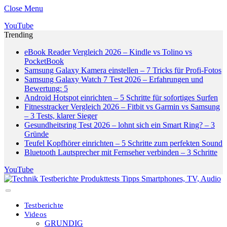
Close Menu
YouTube
Trending
eBook Reader Vergleich 2026 – Kindle vs Tolino vs
PocketBook
Samsung Galaxy Kamera einstellen – 7 Tricks für Profi-Fotos
Samsung Galaxy Watch 7 Test 2026 – Erfahrungen und
Bewertung: 5
Android Hotspot einrichten – 5 Schritte für sofortiges Surfen
Fitnesstracker Vergleich 2026 – Fitbit vs Garmin vs Samsung
– 3 Tests, klarer Sieger
Gesundheitsring Test 2026 – lohnt sich ein Smart Ring? – 3
Gründe
Teufel Kopfhörer einrichten – 5 Schritte zum perfekten Sound
Bluetooth Lautsprecher mit Fernseher verbinden – 3 Schritte
YouTube
Testberichte
Videos
GRUNDIG