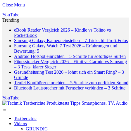
Close Menu
YouTube
Trending
eBook Reader Vergleich 2026 – Kindle vs Tolino vs
PocketBook
Samsung Galaxy Kamera einstellen – 7 Tricks für Profi-Fotos
Samsung Galaxy Watch 7 Test 2026 – Erfahrungen und
Bewertung: 5
Android Hotspot einrichten – 5 Schritte für sofortiges Surfen
Fitnesstracker Vergleich 2026 – Fitbit vs Garmin vs Samsung
– 3 Tests, klarer Sieger
Gesundheitsring Test 2026 – lohnt sich ein Smart Ring? – 3
Gründe
Teufel Kopfhörer einrichten – 5 Schritte zum perfekten Sound
Bluetooth Lautsprecher mit Fernseher verbinden – 3 Schritte
YouTube
Testberichte
Videos
GRUNDIG