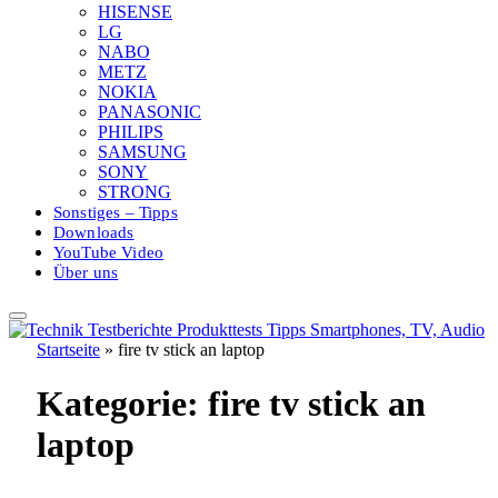
HISENSE
LG
NABO
METZ
NOKIA
PANASONIC
PHILIPS
SAMSUNG
SONY
STRONG
Sonstiges – Tipps
Downloads
YouTube Video
Über uns
Startseite
»
fire tv stick an laptop
Kategorie:
fire tv stick an
laptop