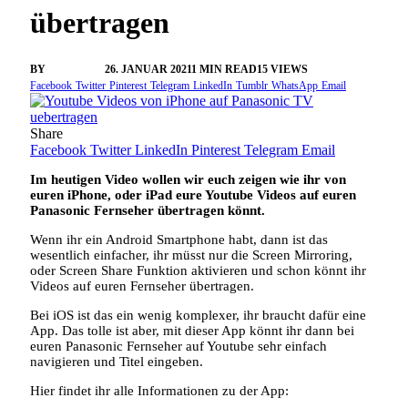
übertragen
BY
VANGELIS
26. JANUAR 2021
1 MIN READ
15
VIEWS
Facebook
Twitter
Pinterest
Telegram
LinkedIn
Tumblr
WhatsApp
Email
Share
Facebook
Twitter
LinkedIn
Pinterest
Telegram
Email
Im heutigen Video wollen wir euch zeigen wie ihr von
euren iPhone, oder iPad eure Youtube Videos auf euren
Panasonic Fernseher übertragen könnt.
Wenn ihr ein Android Smartphone habt, dann ist das
wesentlich einfacher, ihr müsst nur die Screen Mirroring,
oder Screen Share Funktion aktivieren und schon könnt ihr
Videos auf euren Fernseher übertragen.
Bei iOS ist das ein wenig komplexer, ihr braucht dafür eine
App. Das tolle ist aber, mit dieser App könnt ihr dann bei
euren Panasonic Fernseher auf Youtube sehr einfach
navigieren und Titel eingeben.
Hier findet ihr alle Informationen zu der App: