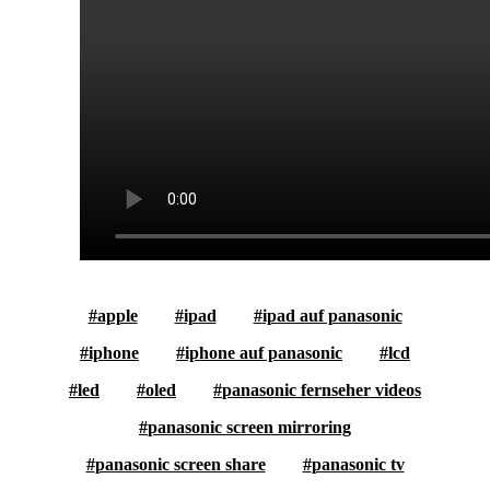
apple
ipad
ipad auf panasonic
iphone
iphone auf panasonic
lcd
led
oled
panasonic fernseher videos
panasonic screen mirroring
panasonic screen share
panasonic tv