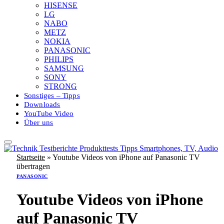
HISENSE
LG
NABO
METZ
NOKIA
PANASONIC
PHILIPS
SAMSUNG
SONY
STRONG
Sonstiges – Tipps
Downloads
YouTube Video
Über uns
Startseite
»
Youtube Videos von iPhone auf Panasonic TV
übertragen
PANASONIC
Youtube Videos von iPhone
auf Panasonic TV