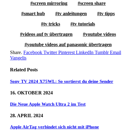
screen mirroring
screen share
smart hub
tv anleitungen
tv tipps
tv tricks
tv tutorials
videos auf tv übertragen
youtube videos
youtube videos auf panasonic übertragen
Share.
Facebook
Twitter
Pinterest
LinkedIn
Tumblr
Email
Vangelis
Related
Posts
Sony TV 2024 X75WL: So sortierst du deine Sender
16. OKTOBER 2024
Die Neue Apple Watch Ultra 2 im Test
28. APRIL 2024
Apple AirTag verbindet sich nicht mit iPhone