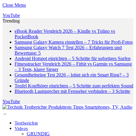
Close Menu
YouTube
Trending
eBook Reader Vergleich 2026 – Kindle vs Tolino vs
PocketBook
Samsung Galaxy Kamera einstellen – 7 Tricks für Profi-Fotos
Samsung Galaxy Watch 7 Test 2026 – Erfahrungen und
Bewertung: 5
Android Hotspot einrichten – 5 Schritte für sofortiges Surfen
Fitnesstracker Vergleich 2026 – Fitbit vs Garmin vs Samsung
– 3 Tests, klarer Sieger
Gesundheitsring Test 2026 – lohnt sich ein Smart Ring? – 3
Gründe
Teufel Kopfhörer einrichten – 5 Schritte zum perfekten Sound
Bluetooth Lautsprecher mit Fernseher verbinden – 3 Schritte
YouTube
Testberichte
Videos
GRUNDIG